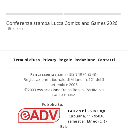
Conferenza stampa Lucca Comics and Games 2026
4 FOTO
Termini d'uso
Privacy
Regole
Redazione
Contatti
Fantascienza.com
- ISSN 1974-8248 -
Registrazione tribunale di Milano, n. 521 del 5
settembre 2006.
©2003
Associazione Delos Books
. Partita Iva
04029050962.
Pubblicità:
EADV s.r.l.
- Via Luigi
Capuana, 11 - 95030
Tremestieri Etneo (CT) -
Italy