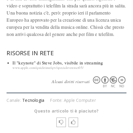
video e soprattutto i telefilm la strada sarà ancora più in salita.
Una buona notizia c'è, però: proprio ieri il parlamento
Europeo ha approvato per la creazione di una licenza unica
europea per la vendita della musica online. Chissà che presto
non arrivi qualcosa del genere anche per film e telefilm.
RISORSE IN RETE
Il "keynote" di Steve Jobs, visibile in streaming
www.apple.com/quicktime/qtv/specialeventoct05/
Alcuni diritti riservati
Canale:
Tecnologia
Fonte: Apple Computer
Questo articolo ti è piaciuto?