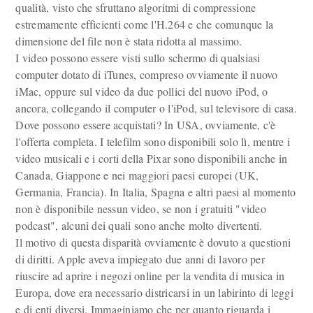
qualità, visto che sfruttano algoritmi di compressione
estremamente efficienti come l'H.264 e che comunque la
dimensione del file non è stata ridotta al massimo.
I video possono essere visti sullo schermo di qualsiasi
computer dotato di iTunes, compreso ovviamente il nuovo
iMac, oppure sul video da due pollici del nuovo iPod, o
ancora, collegando il computer o l'iPod, sul televisore di casa.
Dove possono essere acquistati? In USA, ovviamente, c'è
l'offerta completa. I telefilm sono disponibili solo lì, mentre i
video musicali e i corti della Pixar sono disponibili anche in
Canada, Giappone e nei maggiori paesi europei (UK,
Germania, Francia). In Italia, Spagna e altri paesi al momento
non è disponibile nessun video, se non i gratuiti "video
podcast", alcuni dei quali sono anche molto divertenti.
Il motivo di questa disparità ovviamente è dovuto a questioni
di diritti. Apple aveva impiegato due anni di lavoro per
riuscire ad aprire i negozi online per la vendita di musica in
Europa, dove era necessario districarsi in un labirinto di leggi
e di enti diversi. Immaginiamo che per quanto riguarda i