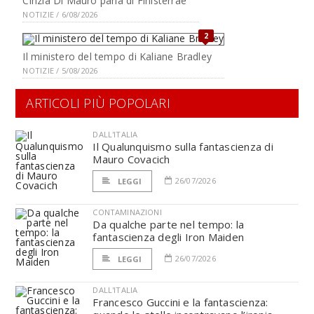
Cinzia Di Mauro parla di Finisterrae
NOTIZIE / 6/08/2026
2
Il ministero del tempo di Kaliane Bradley
NOTIZIE / 5/08/2026
ARTICOLI PIÙ POPOLARI
DALL'ITALIA
Il Qualunquismo sulla fantascienza di
Mauro Covacich
26/07/2026
LEGGI
CONTAMINAZIONI
Da qualche parte nel tempo: la
fantascienza degli Iron Maiden
26/07/2026
LEGGI
DALL'ITALIA
Francesco Guccini e la fantascienza: