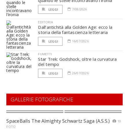
quando le stelle incontravano l’ironia
7/08/2026
LEGGI
EDITORIA
Dall’antichità alla Golden Age: ecco la
storia della fantascienza letteraria
16/07/2026
LEGGI
FUMETTI
Star Trek: Godshock, oltre la curvatura
del tempo
26/07/2026
LEGGI
GALLERIE FOTOGRAFICHE
SpaceBalls The Almighty Schwartz Saga (A.S.S.)
10
FOTO