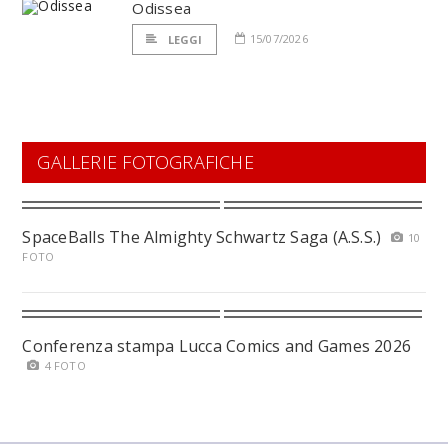
Odissea
15/07/2026
LEGGI
GALLERIE FOTOGRAFICHE
SpaceBalls The Almighty Schwartz Saga (A.S.S.)
10
FOTO
Conferenza stampa Lucca Comics and Games 2026
4 FOTO