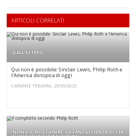
ARTICOLI CORRELATI
DALL'ESTERO
Qui non è possibile: Sinclair Lewis, Philip Roth e
l’America distopica di oggi
CARMINE TREANNI, 25/05/2025
NON è IL MIO GENERE: LA FANTASCIENZA DI CHI