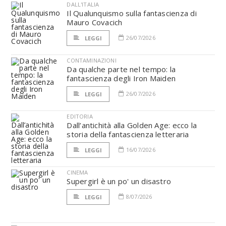
DALL'ITALIA
Il Qualunquismo sulla fantascienza di
Mauro Covacich
26/07/2026
LEGGI
CONTAMINAZIONI
Da qualche parte nel tempo: la
fantascienza degli Iron Maiden
26/07/2026
LEGGI
EDITORIA
Dall’antichità alla Golden Age: ecco la
storia della fantascienza letteraria
16/07/2026
LEGGI
CINEMA
Supergirl è un po' un disastro
8/07/2026
LEGGI