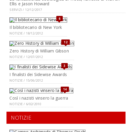
Ellis e Jason Howard
SERVIZI / 12/12/2017
6
Il bibliotecario di New York
NOTIZIE / 18/12/2012
12
Zero History di William Gibson
NOTIZIE / 12/07/2012
3
I finalisti dei Sidewise Awards
NOTIZIE / 15/06/2012
14
Così i nazisti vinsero la guerra
NOTIZIE / 6/02/2010
NOTIZIE