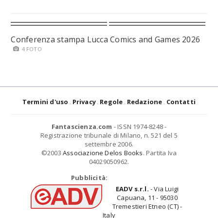
Conferenza stampa Lucca Comics and Games 2026
4 FOTO
Termini d'uso
Privacy
Regole
Redazione
Contatti
Fantascienza.com
- ISSN 1974-8248 -
Registrazione tribunale di Milano, n. 521 del 5
settembre 2006.
©2003
Associazione Delos Books
. Partita Iva
04029050962.
Pubblicità:
EADV s.r.l.
- Via Luigi
Capuana, 11 - 95030
Tremestieri Etneo (CT) -
Italy