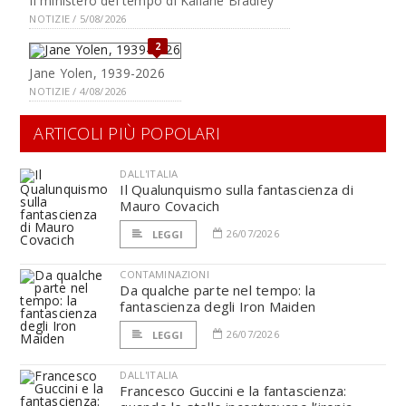
Il ministero del tempo di Kaliane Bradley
NOTIZIE / 5/08/2026
2
Jane Yolen, 1939-2026
NOTIZIE / 4/08/2026
ARTICOLI PIÙ POPOLARI
DALL'ITALIA
Il Qualunquismo sulla fantascienza di
Mauro Covacich
26/07/2026
LEGGI
CONTAMINAZIONI
Da qualche parte nel tempo: la
fantascienza degli Iron Maiden
26/07/2026
LEGGI
DALL'ITALIA
Francesco Guccini e la fantascienza: