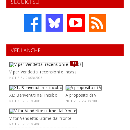
SEGUICI SU
VEDI ANCHE
11
V per Vendetta: recensioni e incassi
NOTIZIE / 21/03/2006
XL: Benvenuti nell'incubo
A proposito di V
NOTIZIE / 3/03/2006
NOTIZIE / 29/08/2005
V for Vendetta: ultime dal fronte
NOTIZIE / 5/07/2005