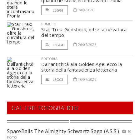
quando le stelle incontravano l’ironia
7/08/2026
LEGGI
FUMETTI
Star Trek: Godshock, oltre la curvatura
del tempo
26/07/2026
LEGGI
EDITORIA
Dall’antichità alla Golden Age: ecco la
storia della fantascienza letteraria
16/07/2026
LEGGI
GALLERIE FOTOGRAFICHE
SpaceBalls The Almighty Schwartz Saga (A.S.S.)
10
FOTO