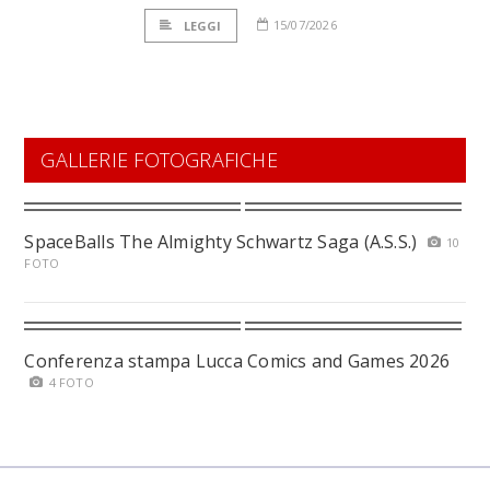
15/07/2026
LEGGI
GALLERIE FOTOGRAFICHE
SpaceBalls The Almighty Schwartz Saga (A.S.S.)
10
FOTO
Conferenza stampa Lucca Comics and Games 2026
4 FOTO