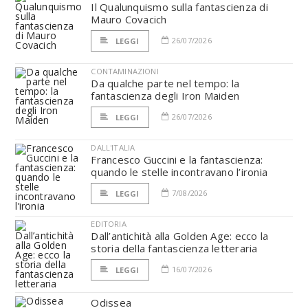
Il Qualunquismo sulla fantascienza di
Mauro Covacich
26/07/2026
LEGGI
CONTAMINAZIONI
Da qualche parte nel tempo: la
fantascienza degli Iron Maiden
26/07/2026
LEGGI
DALL'ITALIA
Francesco Guccini e la fantascienza:
quando le stelle incontravano l’ironia
7/08/2026
LEGGI
EDITORIA
Dall’antichità alla Golden Age: ecco la
storia della fantascienza letteraria
16/07/2026
LEGGI
Odissea