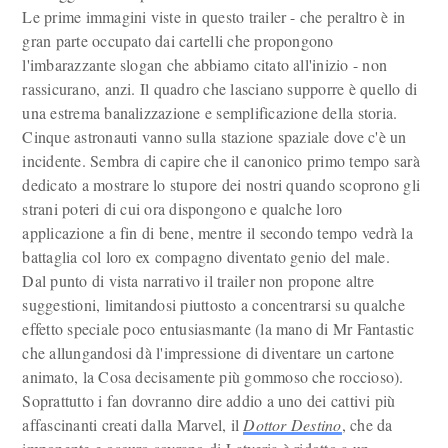
Le prime immagini viste in questo trailer - che peraltro è in
gran parte occupato dai cartelli che propongono
l'imbarazzante slogan che abbiamo citato all'inizio - non
rassicurano, anzi. Il quadro che lasciano supporre è quello di
una estrema banalizzazione e semplificazione della storia.
Cinque astronauti vanno sulla stazione spaziale dove c'è un
incidente. Sembra di capire che il canonico primo tempo sarà
dedicato a mostrare lo stupore dei nostri quando scoprono gli
strani poteri di cui ora dispongono e qualche loro
applicazione a fin di bene, mentre il secondo tempo vedrà la
battaglia col loro ex compagno diventato genio del male.
Dal punto di vista narrativo il trailer non propone altre
suggestioni, limitandosi piuttosto a concentrarsi su qualche
effetto speciale poco entusiasmante (la mano di Mr Fantastic
che allungandosi dà l'impressione di diventare un cartone
animato, la Cosa decisamente più gommoso che roccioso).
Soprattutto i fan dovranno dire addio a uno dei cattivi più
affascinanti creati dalla Marvel, il
Dottor Destino
, che da