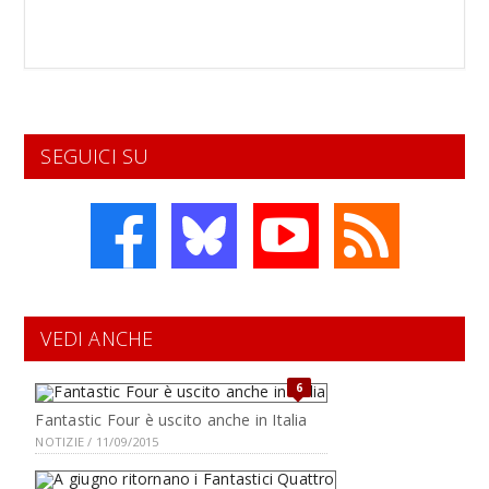
SEGUICI SU
VEDI ANCHE
6
Fantastic Four è uscito anche in Italia
NOTIZIE / 11/09/2015