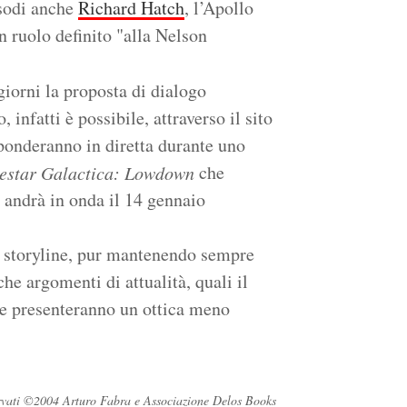
isodi anche
Richard Hatch
, l’Apollo
un ruolo definito "alla Nelson
giorni la proposta di dialogo
, infatti è possibile, attraverso il sito
ponderanno in diretta durante uno
che
lestar Galactica: Lowdown
e andrà in onda il 14 gennaio
e storyline, pur mantenendo sempre
he argomenti di attualità, quali il
, e presenteranno un ottica meno
iservati ©2004 Arturo Fabra e Associazione Delos Books