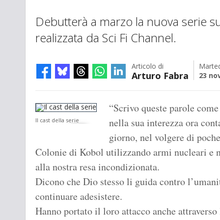
Debutterà a marzo la nuova serie s
realizzata da Sci Fi Channel.
Articolo di
Marted
Arturo Fabra
23 no
“Scrivo queste parole come
nella sua interezza ora cont
Il cast della serie
giorno, nel volgere di poche
Colonie di Kobol utilizzando armi nucleari e
alla nostra resa incondizionata.
Dicono che Dio stesso li guida contro l’umani
continuare adesistere.
Hanno portato il loro attacco anche attraverso 