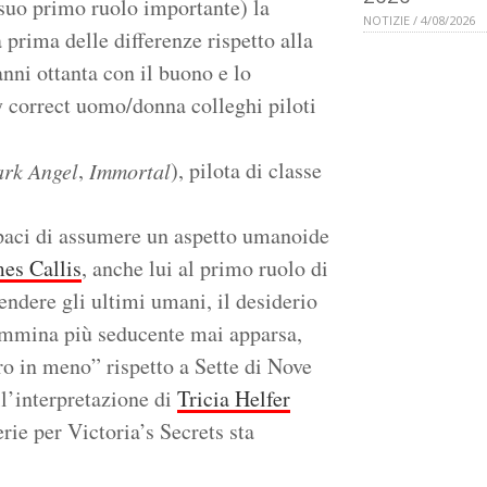
suo primo ruolo importante) la
NOTIZIE / 4/08/2026
prima delle differenze rispetto alla
anni ottanta con il buono e lo
 correct uomo/donna colleghi piloti
,
), pilota di classe
rk Angel
Immortal
apaci di assumere un aspetto umanoide
es Callis
, anche lui al primo ruolo di
endere gli ultimi umani, il desiderio
 femmina più seducente mai apparsa,
 in meno” rispetto a Sette di Nove
l’interpretazione di
Tricia Helfer
rie per Victoria’s Secrets sta