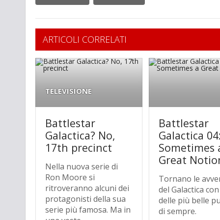
ARTICOLI CORRELATI
TELEVISIONE
Battlestar
Battlestar
Galactica? No,
Galactica 04
17th precinct
Sometimes 
Great Notio
Nella nuova serie di
Ron Moore si
Tornano le avve
ritroveranno alcuni dei
del Galactica co
protagonisti della sua
delle più belle p
serie più famosa. Ma in
di sempre.