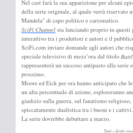
Nel cast farà la sua apparizione per alcuni ep
della serie originale, al quale verrà riservato 
Mandela" di capo politico e carismatico.
SciFi Channel
sta lanciando proprio in questi 
interattivo tra i produttori e autori e il pubblico
SciFi.com inviare domande agli autori che ris
speciale televisivo di mezz’ora dal titolo
Batt
rappresenterà un succoso antipasto alla serie 
prossimo.
Moore ed Eick per ora hanno anticipato che l
un alta percentuale di azione, esploreranno anc
giudizio sulla guerra, sul fanatismo religioso
spiccatamente dualistica tra i buoni e i cattivi.
La serie dovrebbe debuttare a marzo.
Tutti i diritti r