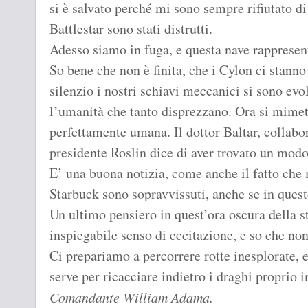
si è salvato perché mi sono sempre rifiutato di 
Battlestar sono stati distrutti.
Adesso siamo in fuga, e questa nave rappresen
So bene che non è finita, che i Cylon ci stann
silenzio i nostri schiavi meccanici si sono evo
l’umanità che tanto disprezzano. Ora si mimet
perfettamente umana. Il dottor Baltar, collabor
presidente Roslin dice di aver trovato un mod
E’ una buona notizia, come anche il fatto che 
Starbuck sono sopravvissuti, anche se in ques
Un ultimo pensiero in quest’ora oscura della s
inspiegabile senso di eccitazione, e so che non
Ci prepariamo a percorrere rotte inesplorate, 
serve per ricacciare indietro i draghi proprio i
Comandante William Adama.