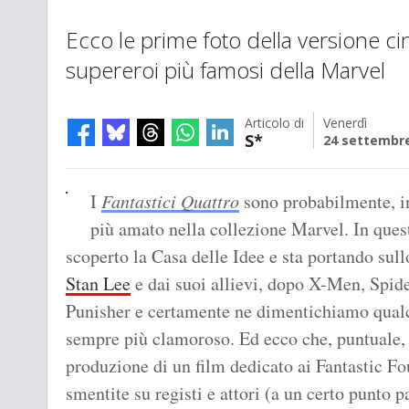
Ecco le prime foto della versione c
supereroi più famosi della Marvel
Articolo di
Venerdì
S*
24 settembr
I
Fantastici Quattro
sono probabilmente, i
più amato nella collezione Marvel. In que
scoperto la Casa delle Idee e sta portando sull
Stan Lee
e dai suoi allievi, dopo X-Men, Spid
Punisher e certamente ne dimentichiamo qualc
sempre più clamoroso. Ed ecco che, puntuale, è
produzione di un film dedicato ai Fantastic Fo
smentite su registi e attori (a un certo punto p