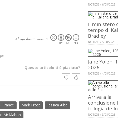
NOTIZIE / 6/08/2026
Il ministero 
tempo di Ka
Bradley
Alcuni diritti riservati
NOTIZIE / 5/08/2026
ype
Jane Yolen, 
2026
Questo articolo ti è piaciuto?
NOTIZIE / 4/08/2026
Arriva alla
conclusione 
l France
Mark Frost
Jessica Alba
trilogia dell
ian McMahon
NOTIZIE / 3/08/2026