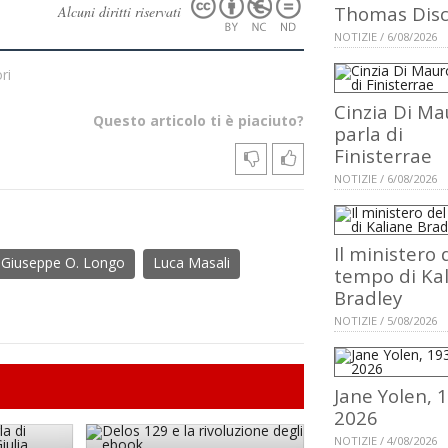
Thomas Dis
Alcuni diritti riservati
NOTIZIE / 6/08/2026
ri
Cinzia Di Ma
Questo articolo ti è piaciuto?
parla di
Finisterrae
NOTIZIE / 6/08/2026
Il ministero 
Giuseppe O. Longo
Luca Masali
tempo di Ka
Bradley
NOTIZIE / 5/08/2026
Jane Yolen, 
2026
NOTIZIE / 4/08/2026