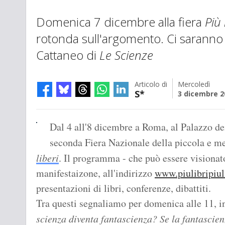
Domenica 7 dicembre alla fiera
Più 
rotonda sull'argomento. Ci saranno V
Cattaneo di
Le Scienze
Articolo di
Mercoledì
S*
3 dicembre 2
Dal 4 all'8 dicembre a Roma, al Palazzo de
seconda Fiera Nazionale della piccola e med
liberi
. Il programma - che può essere visionato
manifestaizone, all'indirizzo
www.piulibripiuli
presentazioni di libri, conferenze, dibattiti.
Tra questi segnaliamo per domenica alle 11, in
scienza diventa fantascienza? Se la fantascie