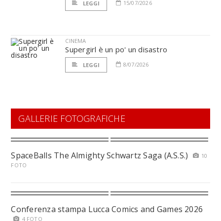
15/07/2026
LEGGI
CINEMA
Supergirl è un po' un disastro
8/07/2026
LEGGI
GALLERIE FOTOGRAFICHE
SpaceBalls The Almighty Schwartz Saga (A.S.S.)
10
FOTO
Conferenza stampa Lucca Comics and Games 2026
4 FOTO