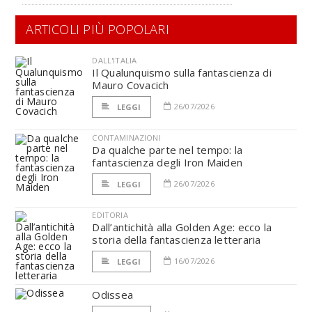
ARTICOLI PIÙ POPOLARI
DALL'ITALIA
Il Qualunquismo sulla fantascienza di
Mauro Covacich
26/07/2026
LEGGI
CONTAMINAZIONI
Da qualche parte nel tempo: la
fantascienza degli Iron Maiden
26/07/2026
LEGGI
EDITORIA
Dall’antichità alla Golden Age: ecco la
storia della fantascienza letteraria
16/07/2026
LEGGI
Odissea