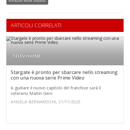
Amazon MGM Studios
ARTICOLI CORRELATI
TELEVISIONE
Stargate è pronto per sbarcare nello streaming
con una nuova serie Prime Video
A guidare il nuovo capitolo del franchise sarà il
veterano Martin Gero
ANGELA BERNARDONI, 21/11/2025