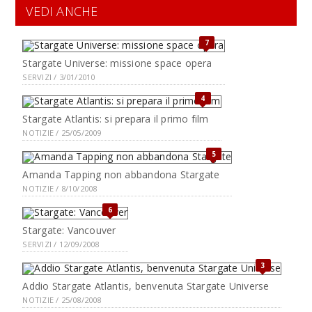
VEDI ANCHE
7
Stargate Universe: missione space opera
SERVIZI / 3/01/2010
4
Stargate Atlantis: si prepara il primo film
NOTIZIE / 25/05/2009
5
Amanda Tapping non abbandona Stargate
NOTIZIE / 8/10/2008
6
Stargate: Vancouver
SERVIZI / 12/09/2008
3
Addio Stargate Atlantis, benvenuta Stargate Universe
NOTIZIE / 25/08/2008