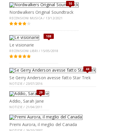
10
Nordwalkers Original Soundtrack
RECENSIONI MUSICA / 13/12/2021
108
Le visionarie
RECENSIONI LIBRI / 15/05/2018
44
Se Gerry Anderson avesse fatto Star Trek
NOTIZIE / 23/07/2016
29
Addio, Sarah Jane
NOTIZIE / 21/04/2011
Premi Aurora, il meglio del Canada
NOTIZIE / 26/10/2007