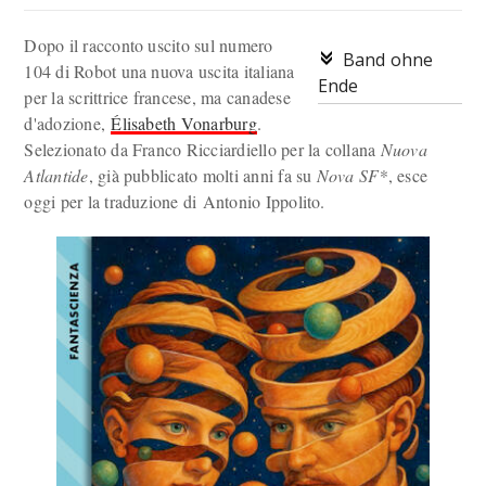
Dopo il racconto uscito sul numero
Band ohne
104 di Robot una nuova uscita italiana
Ende
per la scrittrice francese, ma canadese
d'adozione,
Élisabeth Vonarburg
.
Selezionato da Franco Ricciardiello per la collana
Nuova
Atlantide
, già pubblicato molti anni fa su
Nova SF*
, esce
oggi per la traduzione di Antonio Ippolito.