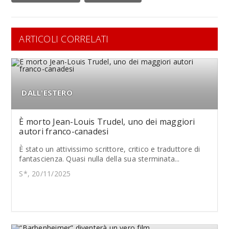
ARTICOLI CORRELATI
DALL'ESTERO
È morto Jean-Louis Trudel, uno dei maggiori
autori franco-canadesi
È stato un attivissimo scrittore, critico e traduttore di
fantascienza. Quasi nulla della sua sterminata...
S*, 20/11/2025