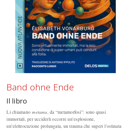
Band ohne Ende
Il libro
Li chiamano
metama
, da “metamorfosi”: sono quasi
immortali, per ucciderli occorre un’esplosione,
un’elettrocuzione prolungata, un trauma che superi l’ostinata