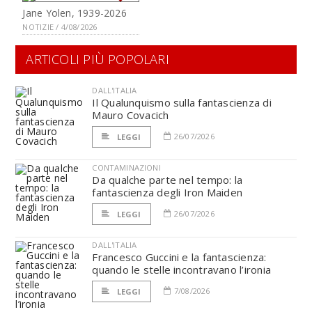
Jane Yolen, 1939-2026
NOTIZIE / 4/08/2026
ARTICOLI PIÙ POPOLARI
DALL'ITALIA
Il Qualunquismo sulla fantascienza di
Mauro Covacich
26/07/2026
LEGGI
CONTAMINAZIONI
Da qualche parte nel tempo: la
fantascienza degli Iron Maiden
26/07/2026
LEGGI
DALL'ITALIA
Francesco Guccini e la fantascienza:
quando le stelle incontravano l’ironia
7/08/2026
LEGGI