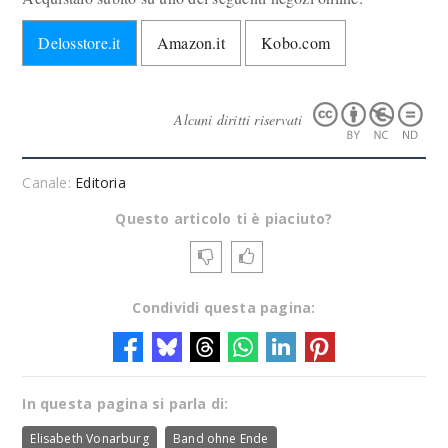
Delosstore.it
Amazon.it
Kobo.com
Alcuni diritti riservati
Canale:
Editoria
Questo articolo ti è piaciuto?
Condividi questa pagina:
In questa pagina si parla di:
Elisabeth Vonarburg
Band ohne Ende