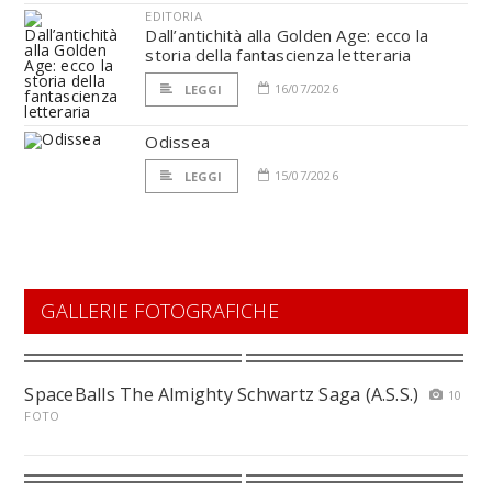
EDITORIA
Dall’antichità alla Golden Age: ecco la
storia della fantascienza letteraria
16/07/2026
LEGGI
Odissea
15/07/2026
LEGGI
GALLERIE FOTOGRAFICHE
SpaceBalls The Almighty Schwartz Saga (A.S.S.)
10
FOTO