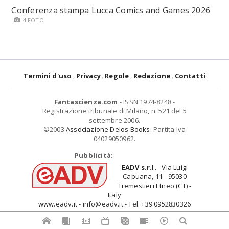
Conferenza stampa Lucca Comics and Games 2026
4 FOTO
Termini d'uso
Privacy
Regole
Redazione
Contatti
Fantascienza.com
- ISSN 1974-8248 -
Registrazione tribunale di Milano, n. 521 del 5
settembre 2006.
©2003
Associazione Delos Books
. Partita Iva
04029050962.
Pubblicità:
EADV s.r.l.
- Via Luigi
Capuana, 11 - 95030
Tremestieri Etneo (CT) -
Italy
www.eadv.it - info@eadv.it - Tel: +39.0952830326