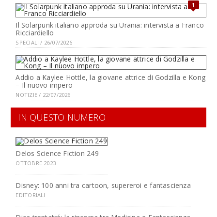
1
Il Solarpunk italiano approda su Urania: intervista a Franco
Ricciardiello
SPECIALI / 26/07/2026
Addio a Kaylee Hottle, la giovane attrice di Godzilla e Kong
– Il nuovo impero
NOTIZIE / 22/07/2026
IN QUESTO NUMERO
Delos Science Fiction 249
OTTOBRE 2023
Disney: 100 anni tra cartoon, supereroi e fantascienza
EDITORIALI