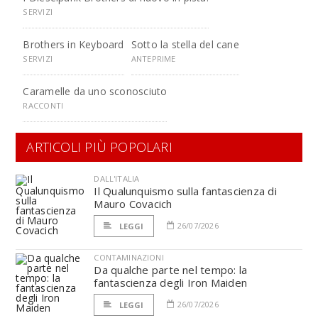
SERVIZI
Brothers in Keyboard
Sotto la stella del cane
SERVIZI
ANTEPRIME
Caramelle da uno sconosciuto
RACCONTI
ARTICOLI PIÙ POPOLARI
DALL'ITALIA
Il Qualunquismo sulla fantascienza di
Mauro Covacich
26/07/2026
LEGGI
CONTAMINAZIONI
Da qualche parte nel tempo: la
fantascienza degli Iron Maiden
26/07/2026
LEGGI