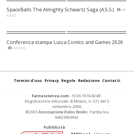
SpaceBalls The Almighty Schwartz Saga (A.S.S.)
10
FOTO
Conferenza stampa Lucca Comics and Games 2026
4 FOTO
Termini d'uso
Privacy
Regole
Redazione
Contatti
Fantascienza.com
- ISSN 1974-8248 -
Registrazione tribunale di Milano, n. 521 del 5
settembre 2006.
©2003
Associazione Delos Books
. Partita Iva
04029050962.
Pubblicità: