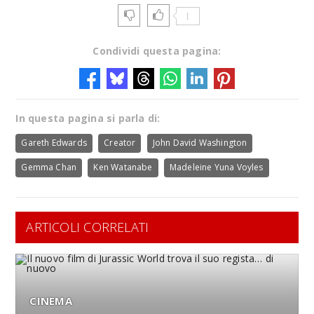
1
Condividi questa pagina:
In questa pagina si parla di:
Gareth Edwards
Creator
John David Washington
Gemma Chan
Ken Watanabe
Madeleine Yuna Voyles
ARTICOLI CORRELATI
CINEMA