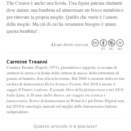
The Creator è anche una favola. Una figura paterna riluttante
deve aiutare una bambina ad attraversare un bosco metaforico
per ritrovare la propria moglie. Quello che vuole è l’amore
della moglie. Ma ciò di cui ha veramente bisogno è amare
questa bambina”.
Alcuni diritti riservati
Carmine Treanni
Carmine Treanni (Napoli, 1971), giornalista e saggista, si occupa di
studiare la storia e le forme della cultura di massa: dalla letteratura di
genere al fumetto, fino alla televisione. Dal 2006 è curatore della rivista
on-line di fantascienza
Delos Science Fiction
. Nel 2018 è uscito il
saggio
Il Futuro è adesso. Il grande libro della fantascienza
e nel 2019
Sulla Luna. A 50 anni dallo sbarco, un viaggio tra scienza e
fantascienza
. Scrive di fantascienza su Wired.it e per Delos Digital cura
dal 2019 le antologie annuali sul meglio della fantascienza italiana
indipendente.
Questo articolo ti è piaciuto?