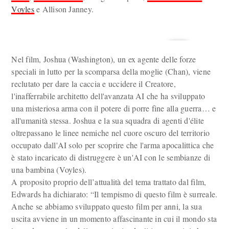
Voyles
e Allison Janney.
Nel film, Joshua (Washington), un ex agente delle forze
speciali in lutto per la scomparsa della moglie (Chan), viene
reclutato per dare la caccia e uccidere il Creatore,
l'inafferrabile architetto dell'avanzata AI che ha sviluppato
una misteriosa arma con il potere di porre fine alla guerra… e
all'umanità stessa. Joshua e la sua squadra di agenti d'élite
oltrepassano le linee nemiche nel cuore oscuro del territorio
occupato dall'AI solo per scoprire che l'arma apocalittica che
è stato incaricato di distruggere è un'AI con le sembianze di
una bambina (Voyles).
A proposito proprio dell’attualità del tema trattato dal film,
Edwards ha dichiarato: “Il tempismo di questo film è surreale.
Anche se abbiamo sviluppato questo film per anni, la sua
uscita avviene in un momento affascinante in cui il mondo sta