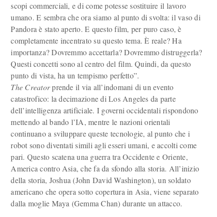
scopi commerciali, e di come potesse sostituire il lavoro
umano. E sembra che ora siamo al punto di svolta: il vaso di
Pandora è stato aperto. E questo film, per puro caso, è
completamente incentrato su questo tema. È reale? Ha
importanza? Dovremmo accettarla? Dovremmo distruggerla?
Questi concetti sono al centro del film. Quindi, da questo
punto di vista, ha un tempismo perfetto”.
The Creator
prende il via all’indomani di un evento
catastrofico: la decimazione di Los Angeles da parte
dell’intelligenza artificiale. I governi occidentali rispondono
mettendo al bando l’IA, mentre le nazioni orientali
continuano a sviluppare queste tecnologie, al punto che i
robot sono diventati simili agli esseri umani, e accolti come
pari. Questo scatena una guerra tra Occidente e Oriente,
America contro Asia, che fa da sfondo alla storia. All’inizio
della storia, Joshua (John David Washington), un soldato
americano che opera sotto copertura in Asia, viene separato
dalla moglie Maya (Gemma Chan) durante un attacco.