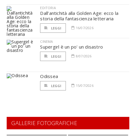
EDITORIA
Dall’antichità alla Golden Age: ecco la
storia della fantascienza letteraria
16/07/2026
LEGGI
CINEMA
Supergirl è un po' un disastro
8/07/2026
LEGGI
Odissea
15/07/2026
LEGGI
GALLERIE FOTOGRAFICHE