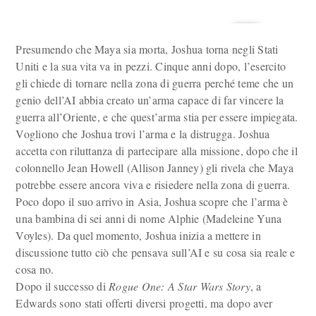
Presumendo che Maya sia morta, Joshua torna negli Stati
Uniti e la sua vita va in pezzi. Cinque anni dopo, l’esercito
gli chiede di tornare nella zona di guerra perché teme che un
genio dell’AI abbia creato un’arma capace di far vincere la
guerra all’Oriente, e che quest’arma stia per essere impiegata.
Vogliono che Joshua trovi l’arma e la distrugga. Joshua
accetta con riluttanza di partecipare alla missione, dopo che il
colonnello Jean Howell (Allison Janney) gli rivela che Maya
potrebbe essere ancora viva e risiedere nella zona di guerra.
Poco dopo il suo arrivo in Asia, Joshua scopre che l’arma è
una bambina di sei anni di nome Alphie (Madeleine Yuna
Voyles). Da quel momento, Joshua inizia a mettere in
discussione tutto ciò che pensava sull’AI e su cosa sia reale e
cosa no.
Dopo il successo di
Rogue One: A Star Wars Story
, a
Edwards sono stati offerti diversi progetti, ma dopo aver