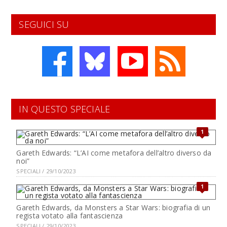
SEGUICI SU
IN QUESTO SPECIALE
1
Gareth Edwards: “L’AI come metafora dell’altro diverso da
noi”
SPECIALI / 29/10/2023
1
Gareth Edwards, da Monsters a Star Wars: biografia di un
regista votato alla fantascienza
SPECIALI / 29/10/2023