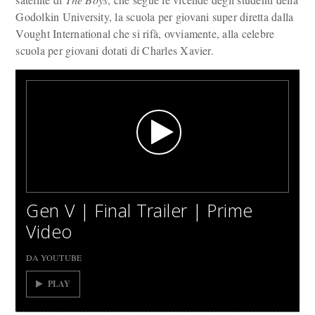
Godolkin University, la scuola per giovani super diretta dalla
Vought International che si rifà, ovviamente, alla celebre
scuola per giovani dotati di Charles Xavier.
Gen V | Final Trailer | Prime
Video
DA YOUTUBE
PLAY