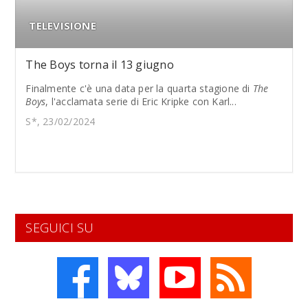
TELEVISIONE
The Boys torna il 13 giugno
Finalmente c'è una data per la quarta stagione di
The
Boys
, l'acclamata serie di Eric Kripke con Karl...
S*, 23/02/2024
SEGUICI SU