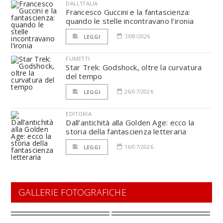
DALL'ITALIA
Francesco Guccini e la fantascienza:
quando le stelle incontravano l’ironia
7/08/2026
LEGGI
FUMETTI
Star Trek: Godshock, oltre la curvatura
del tempo
26/07/2026
LEGGI
EDITORIA
Dall’antichità alla Golden Age: ecco la
storia della fantascienza letteraria
16/07/2026
LEGGI
GALLERIE FOTOGRAFICHE