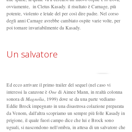
ovviamente, in Cletus Kasady. il risultato è Carnage, più
potente, violento e letale del per così dire padre. Nel corso
degli anni Carnage avrebbe cambiato ospite varie volte, per
poi tornare invariabilmente da Kasady.
Un salvatore
Ed ecco arrivare il primo trailer del sequel (nel caso vi
interessi la canzone è
One
di Aimee Mann, in realtà colonna
sonora di
Magnolia
, 1999) dove se da una parte vediamo
Eddie Brock impegnato in una disastrosa colazione preparata
da Venom, dall'altra scopriamo un sempre più folle Kasady in
prigione, il quale fuori campo dice che lui e Brock sono
uguali, si nascondono nell'ombra, in attesa di un salvatore che