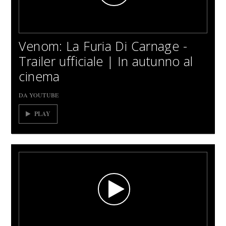
Venom: La Furia Di Carnage -
Trailer ufficiale | In autunno al
cinema
DA YOUTUBE
PLAY