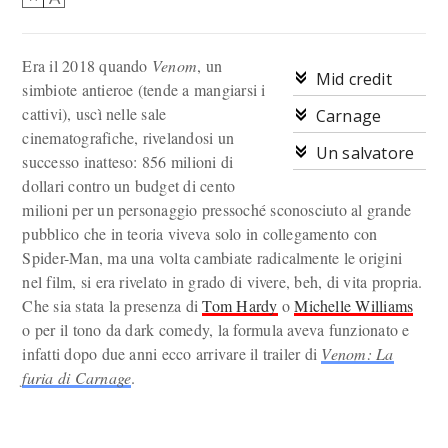
Era il 2018 quando
Venom
, un
Mid credit
simbiote antieroe (tende a mangiarsi i
cattivi), uscì nelle sale
Carnage
cinematografiche, rivelandosi un
Un salvatore
successo inatteso: 856 milioni di
dollari contro un budget di cento
milioni per un personaggio pressoché sconosciuto al grande
pubblico che in teoria viveva solo in collegamento con
Spider-Man, ma una volta cambiate radicalmente le origini
nel film, si era rivelato in grado di vivere, beh, di vita propria.
Che sia stata la presenza di
Tom Hardy
o
Michelle Williams
o per il tono da dark comedy, la formula aveva funzionato e
infatti dopo due anni ecco arrivare il trailer di
Venom: La
furia di Carnage
.