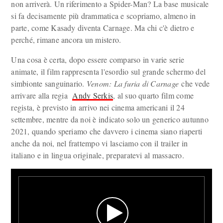
non arriverà. Un riferimento a Spider-Man? La base musicale
si fa decisamente più drammatica e scopriamo, almeno in
parte, come Kasady diventa Carnage. Ma chi c'è dietro e
perché, rimane ancora un mistero.
Una cosa è certa, dopo essere comparso in varie serie
animate, il film rappresenta l'esordio sul grande schermo del
simbionte sanguinario.
Venom: La furia di Carnage
che vede
arrivare alla regia
Andy Serkis
, al suo quarto film come
regista, è previsto in arrivo nei cinema americani il 24
settembre, mentre da noi è indicato solo un generico autunno
2021, quando speriamo che davvero i cinema siano riaperti
anche da noi, nel frattempo vi lasciamo con il trailer in
italiano e in lingua originale, preparatevi al massacro.