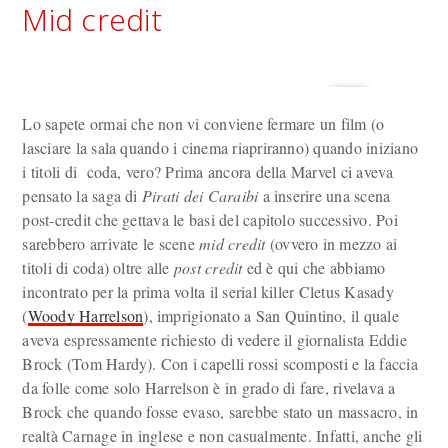
Mid credit
Lo sapete ormai che non vi conviene fermare un film (o
lasciare la sala quando i cinema riapriranno) quando iniziano
i titoli di coda, vero? Prima ancora della Marvel ci aveva
pensato la saga di
Pirati dei Caraibi
a inserire una scena
post-credit che gettava le basi del capitolo successivo. Poi
sarebbero arrivate le scene
mid credit
(ovvero in mezzo ai
titoli di coda) oltre alle
post credit
ed è qui che abbiamo
incontrato per la prima volta il serial killer Cletus Kasady
(
Woody Harrelson
), imprigionato a San Quintino, il quale
aveva espressamente richiesto di vedere il giornalista Eddie
Brock (Tom Hardy). Con i capelli rossi scomposti e la faccia
da folle come solo Harrelson è in grado di fare, rivelava a
Brock che quando fosse evaso, sarebbe stato un massacro, in
realtà Carnage in inglese e non casualmente. Infatti, anche gli