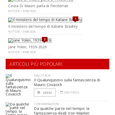
Cinzia Di Mauro parla di Finisterrae
NOTIZIE / 6/08/2026
1
Il ministero del tempo di Kaliane Bradley
NOTIZIE / 5/08/2026
2
Jane Yolen, 1939-2026
NOTIZIE / 4/08/2026
ARTICOLI PIÙ POPOLARI
DALL'ITALIA
Il Qualunquismo sulla fantascienza di
Mauro Covacich
26/07/2026
LEGGI
CONTAMINAZIONI
Da qualche parte nel tempo: la
fantascienza degli Iron Maiden