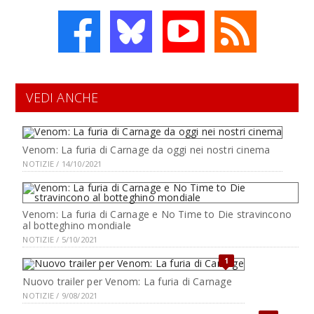
VEDI ANCHE
Venom: La furia di Carnage da oggi nei nostri cinema
NOTIZIE / 14/10/2021
Venom: La furia di Carnage e No Time to Die stravincono
al botteghino mondiale
NOTIZIE / 5/10/2021
1
Nuovo trailer per Venom: La furia di Carnage
NOTIZIE / 9/08/2021