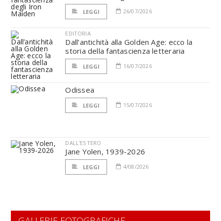
26/07/2026
LEGGI
EDITORIA
Dall’antichità alla Golden Age: ecco la
storia della fantascienza letteraria
16/07/2026
LEGGI
Odissea
15/07/2026
LEGGI
DALL'ESTERO
Jane Yolen, 1939-2026
4/08/2026
LEGGI
GALLERIE FOTOGRAFICHE