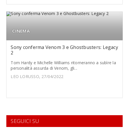
CINEMA
Sony conferma Venom 3 e Ghostbusters: Legacy
2
Tom Hardy e Michelle Williams ritorneranno a subìre la
personalità assurda di Venom, gli...
LEO LORUSSO, 27/04/2022
SEGUICI SU