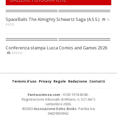
SpaceBalls The Almighty Schwartz Saga (A.S.S.)
10
FOTO
Conferenza stampa Lucca Comics and Games 2026
4 FOTO
Termini d'uso
Privacy
Regole
Redazione
Contatti
Fantascienza.com
- ISSN 1974-8248 -
Registrazione tribunale di Milano, n. 521 del 5
settembre 2006.
©2003
Associazione Delos Books
. Partita Iva
04029050962.