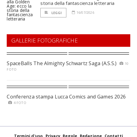
storia della fantascienza letteraria
16/07/2026
LEGGI
GALLERIE FOTOGRAFICHE
SpaceBalls The Almighty Schwartz Saga (A.S.S.)
10
FOTO
Conferenza stampa Lucca Comics and Games 2026
4 FOTO
Termini d'uso
Privacy
Regole
Redazione
Contatti