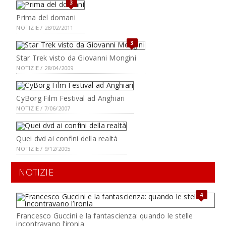
3
Prima del domani
NOTIZIE / 28/02/2011
3
Star Trek visto da Giovanni Mongini
NOTIZIE / 28/04/2009
CyBorg Film Festival ad Anghiari
NOTIZIE / 7/06/2007
Quei dvd ai confini della realtà
NOTIZIE / 9/12/2005
NOTIZIE
4
Francesco Guccini e la fantascienza: quando le stelle
incontravano l’ironia