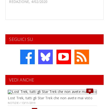
REDAZIONE, 4/02/2020
SEGUICI SU
VEDI ANCHE
83
Lost Trek, tutti gli Star Trek che non avete mai visto
NOTIZIE / 13/11/2019