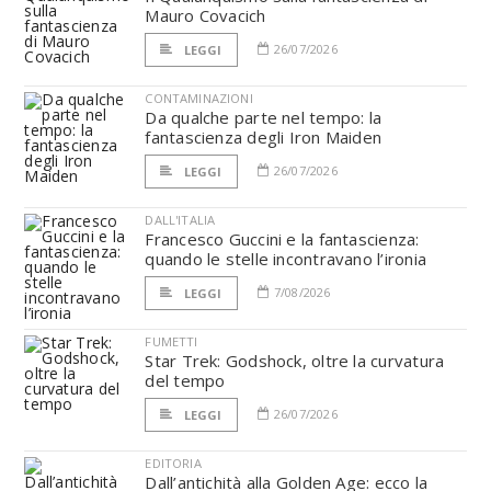
Mauro Covacich
26/07/2026
LEGGI
CONTAMINAZIONI
Da qualche parte nel tempo: la
fantascienza degli Iron Maiden
26/07/2026
LEGGI
DALL'ITALIA
Francesco Guccini e la fantascienza:
quando le stelle incontravano l’ironia
7/08/2026
LEGGI
FUMETTI
Star Trek: Godshock, oltre la curvatura
del tempo
26/07/2026
LEGGI
EDITORIA
Dall’antichità alla Golden Age: ecco la