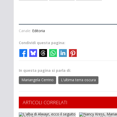
Canale:
Editoria
Condividi questa pagina:
In questa pagina si parla di:
Mariangela Cerrino
L'ultima terra oscura
ARTICOLI CORRELATI