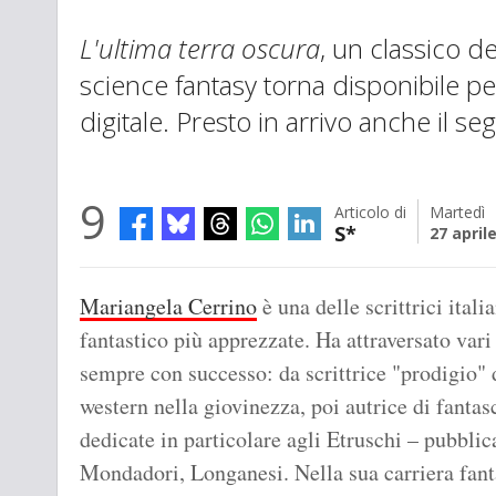
L'ultima terra oscura
, un classico de
science fantasy torna disponibile per
digitale. Presto in arrivo anche il seg
9
Articolo di
Martedì
S*
27 april
Mariangela Cerrino
è una delle scrittrici itali
fantastico più apprezzate. Ha attraversato vari
sempre con successo: da scrittrice "prodigio" 
western nella giovinezza, poi autrice di fantas
dedicate in particolare agli Etruschi – pubbli
Mondadori, Longanesi. Nella sua carriera fantas