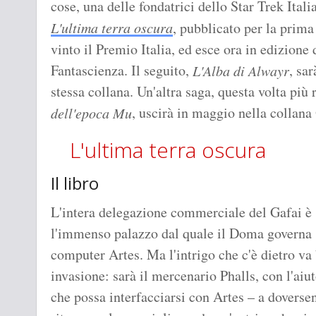
cose, una delle fondatrici dello Star Trek Itali
L'ultima terra oscura
, pubblicato per la prima
vinto il Premio Italia, ed esce ora in edizione 
Fantascienza. Il seguito,
, sa
L'Alba di Alwayr
stessa collana. Un'altra saga, questa volta più 
, uscirà in maggio nella collana
dell'epoca Mu
L'ultima terra oscura
Il libro
L'intera delegazione commerciale del Gafai è 
l'immenso palazzo dal quale il Doma governa 
computer Artes. Ma l'intrigo che c'è dietro va b
invasione: sarà il mercenario Phalls, con l'ai
che possa interfacciarsi con Artes – a dovers