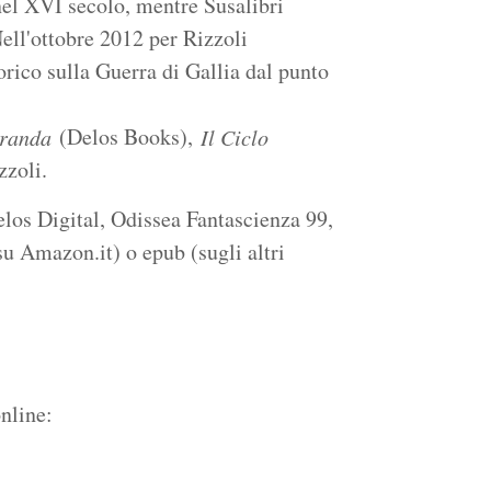
i nel XVI secolo, mentre Susalibri
ell'ottobre 2012 per Rizzoli
orico sulla Guerra di Gallia dal punto
(Delos Books),
dranda
Il Ciclo
zoli.
los Digital, Odissea Fantascienza 99,
u Amazon.it) o epub (sugli altri
nline: