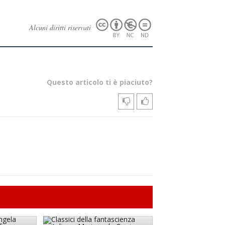
Alcuni diritti riservati
Questo articolo ti è piaciuto?