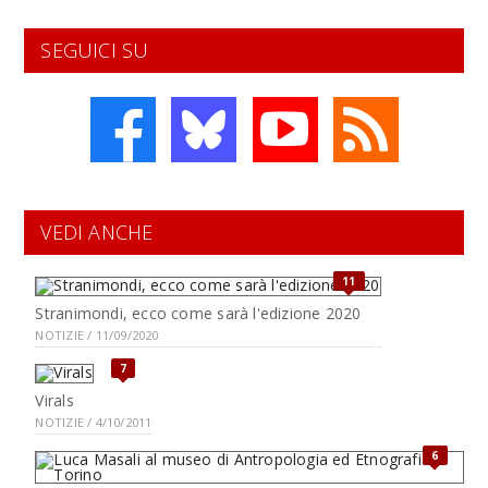
SEGUICI SU
VEDI ANCHE
11
Stranimondi, ecco come sarà l'edizione 2020
NOTIZIE / 11/09/2020
7
Virals
NOTIZIE / 4/10/2011
6