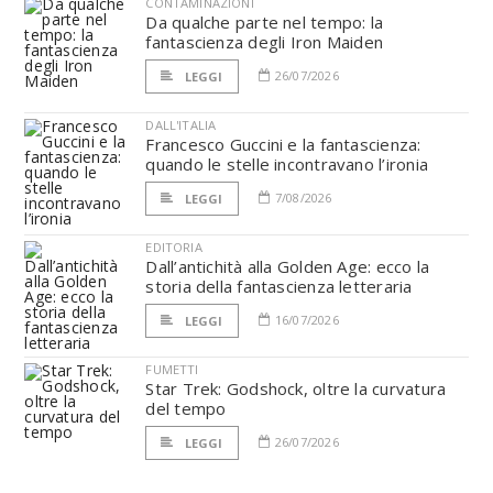
CONTAMINAZIONI
Da qualche parte nel tempo: la
fantascienza degli Iron Maiden
26/07/2026
LEGGI
DALL'ITALIA
Francesco Guccini e la fantascienza:
quando le stelle incontravano l’ironia
7/08/2026
LEGGI
EDITORIA
Dall’antichità alla Golden Age: ecco la
storia della fantascienza letteraria
16/07/2026
LEGGI
FUMETTI
Star Trek: Godshock, oltre la curvatura
del tempo
26/07/2026
LEGGI