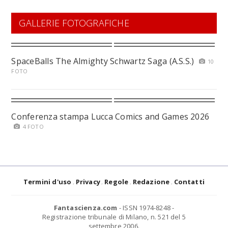
GALLERIE FOTOGRAFICHE
SpaceBalls The Almighty Schwartz Saga (A.S.S.)
10
FOTO
Conferenza stampa Lucca Comics and Games 2026
4 FOTO
Termini d'uso
Privacy
Regole
Redazione
Contatti
Fantascienza.com
- ISSN 1974-8248 -
Registrazione tribunale di Milano, n. 521 del 5
settembre 2006.