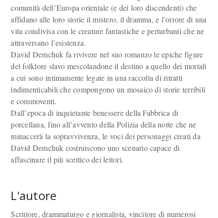
comunità dell’Europa orientale (e dei loro discendenti) che
affidano alle loro storie il mistero, il dramma, e l’orrore di una
vita condivisa con le creature fantastiche e perturbanti che ne
attraversano l’esistenza.
David Demchuk fa rivivere nel suo romanzo le epiche figure
del folklore slavo mescolandone il destino a quello dei mortali
a cui sono intimamente legate in una raccolta di ritratti
indimenticabili che compongono un mosaico di storie terribili
e commoventi.
Dall’epoca di inquietante benessere della Fabbrica di
porcellana, fino all’avvento della Polizia della notte che ne
minaccerà la sopravvivenza, le voci dei personaggi creati da
David Demchuk costruiscono uno scenario capace di
affascinare il più scettico dei lettori.
L'autore
Scrittore, drammaturgo e giornalista, vincitore di numerosi