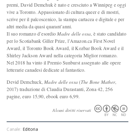
premi, David Demchuk è nato e cresciuto a Winnipeg e oggi
vive a Toronto. Appassionato di cultura queer e di mostri,
scrive per il palcoscenico, la stampa cartacea e digitale e per
altri media da quasi quarant’anni.
Il suo romanzo d’esordio
Madre delle ossa
, è stato candidato
per lo Scotiabank Giller Prize, l’Amazon.ca First Novel
Award, il Toronto Book Award, il Kozbar Book Award e il
Shirley Jackson Award nella categoria Miglior romanzo.
Nel 2018 ha vinto il Premio Sunburst assegnato alle opere
letterarie canadesi dedicate al fantastico.
Devid Demchuck,
Madre delle ossa
(
The Bone Mather
,
2017) traduzione di Claudia Durastanti, Zona 42, 256
pagine, euro 15,90, ebook euro 6,99.
Alcuni diritti riservati
Canale:
Editoria