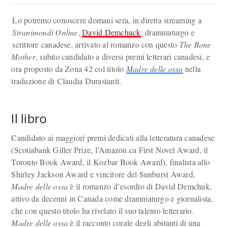
Lo potremo conoscere domani sera, in diretta streaming a
Stranimondi Online
,
David Demchuck
, drammaturgo e
scrittore canadese, arrivato al romanzo con questo
The Bone
Mother
, subito candidato a diversi premi letterari canadesi, e
ora proposto da Zona 42 col titolo
Madre delle ossa
nella
traduzione di Claudia Durastanti.
Il libro
Candidato ai maggiori premi dedicati alla letteratura canadese
(Scotiabank Giller Prize, l’Amazon.ca First Novel Award, il
Toronto Book Award, il Kozbar Book Award), finalista allo
Shirley Jackson Award e vincitore del Sunburst Award,
Madre delle ossa
è il romanzo d’esordio di David Demchuk,
attivo da decenni in Canada come drammaturgo e giornalista,
che con questo titolo ha rivelato il suo talento letterario.
Madre delle ossa
è il racconto corale degli abitanti di una