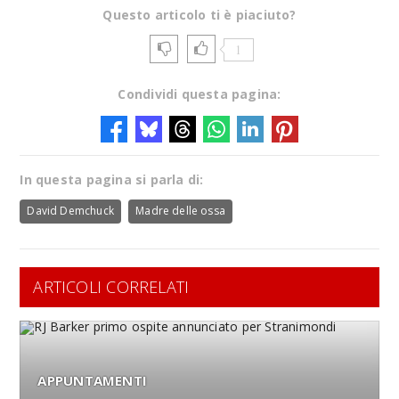
Questo articolo ti è piaciuto?
1
Condividi questa pagina:
In questa pagina si parla di:
David Demchuck
Madre delle ossa
ARTICOLI CORRELATI
APPUNTAMENTI