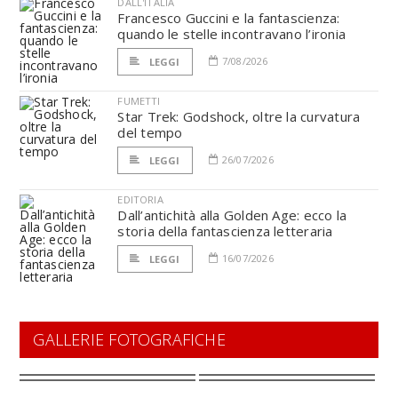
DALL'ITALIA
Francesco Guccini e la fantascienza:
quando le stelle incontravano l’ironia
7/08/2026
LEGGI
FUMETTI
Star Trek: Godshock, oltre la curvatura
del tempo
26/07/2026
LEGGI
EDITORIA
Dall’antichità alla Golden Age: ecco la
storia della fantascienza letteraria
16/07/2026
LEGGI
GALLERIE FOTOGRAFICHE