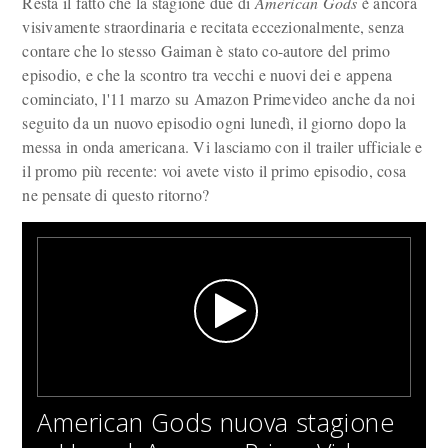
Resta il fatto che la stagione due di
American Gods
è ancora
visivamente straordinaria e recitata eccezionalmente, senza
contare che lo stesso Gaiman è stato co-autore del primo
episodio, e che la scontro tra vecchi e nuovi dei e appena
cominciato, l'11 marzo su Amazon Primevideo anche da noi
seguito da un nuovo episodio ogni lunedì, il giorno dopo la
messa in onda americana. Vi lasciamo con il trailer ufficiale e
il promo più recente: voi avete visto il primo episodio, cosa
ne pensate di questo ritorno?
American Gods nuova stagione