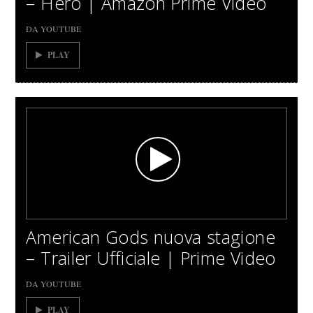
– Hero | Amazon Prime Video
DA YOUTUBE
PLAY
American Gods nuova stagione
– Trailer Ufficiale | Prime Video
DA YOUTUBE
PLAY