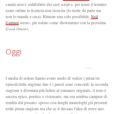
canale non è soddisfatto dei suoi script e, per usare il termine
usato online lo licenzia-non licenzia (lo mette da parte ma
non lo manda a casa). Rimane una solo possibilità:
Neil
Gaiman
stesso, già rodato come showrunner con la prossima
Good Omens
.
Oggi
I media di settore hanno avuto modo di vedere i primi tre
episodi della stagione due e i pareri sono concordi: la seconda
stagione è diventata più fedele al romanzo originale, il tono è
ancora epico, poetico e visionario, ma ora sembra campare di
rendita dal passato, spesso con lunghi monologhi già presenti
nella prima stagione ma che se lì davano l'idea di avere uno