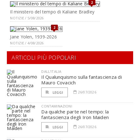
2
Il ministero del tempo di Kaliane Bradley
NOTIZIE / 5/08/2026
2
Jane Yolen, 1939-2026
NOTIZIE / 4/08/2026
ARTICOLI PIÙ POPOLARI
DALL'ITALIA
Il Qualunquismo sulla fantascienza di
Mauro Covacich
26/07/2026
LEGGI
CONTAMINAZIONI
Da qualche parte nel tempo: la
fantascienza degli Iron Maiden
26/07/2026
LEGGI