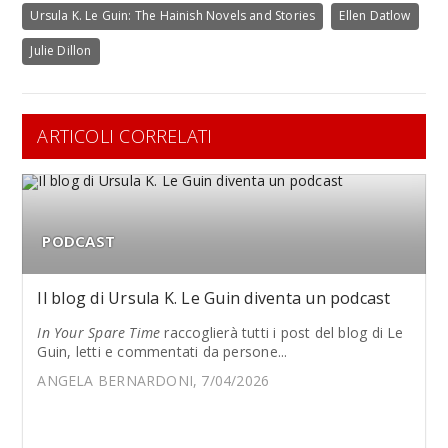
Ursula K. Le Guin: The Hainish Novels and Stories
Ellen Datlow
Julie Dillon
ARTICOLI CORRELATI
PODCAST
Il blog di Ursula K. Le Guin diventa un podcast
In Your Spare Time
raccoglierà tutti i post del blog di Le
Guin, letti e commentati da persone...
ANGELA BERNARDONI, 7/04/2026