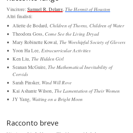
Vincitore:
Samuel R. Delany
,
The Hermit of Houston
Altri finalisti:
Aliette de Bodard,
Children of Thorns, Children of Water
Theodora Goss,
Come See the Living Dryad
Mary Robinette Kowal,
The Worshipful Society of Glovers
Yoon Ha Lee,
Extracurricular Activities
Ken Liu,
The Hidden Girl
Seanan McGuire,
The Mathematical Inevitability of
Corvids
Sarah Pinsker,
Wind Will Rove
Kai Ashante Wilson,
The Lamentation of Their Women
JY Yang,
Waiting on a Bright Moon
Racconto breve