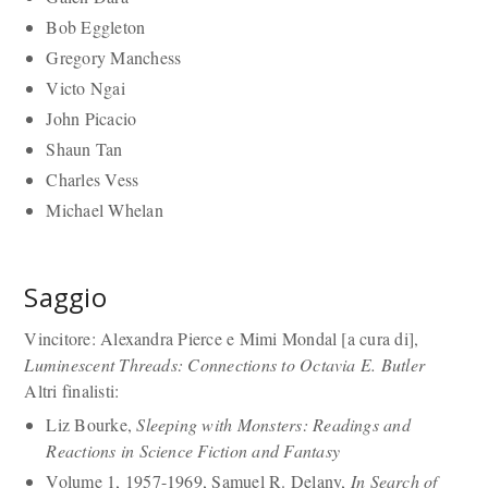
Bob Eggleton
Gregory Manchess
Victo Ngai
John Picacio
Shaun Tan
Charles Vess
Michael Whelan
Saggio
Vincitore: Alexandra Pierce e Mimi Mondal [a cura di],
Luminescent Threads: Connections to Octavia E. Butler
Altri finalisti:
Liz Bourke,
Sleeping with Monsters: Readings and
Reactions in Science Fiction and Fantasy
Volume 1, 1957-1969, Samuel R. Delany,
In Search of