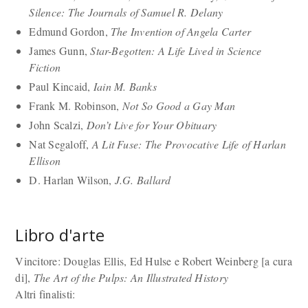
Silence: The Journals of Samuel R. Delany
Edmund Gordon,
The Invention of Angela Carter
James Gunn,
Star-Begotten: A Life Lived in Science
Fiction
Paul Kincaid,
Iain M. Banks
Frank M. Robinson,
Not So Good a Gay Man
John Scalzi,
Don’t Live for Your Obituary
Nat Segaloff,
A Lit Fuse: The Provocative Life of Harlan
Ellison
D. Harlan Wilson,
J.G. Ballard
Libro d'arte
Vincitore: Douglas Ellis, Ed Hulse e Robert Weinberg [a cura
di],
The Art of the Pulps: An Illustrated History
Altri finalisti: