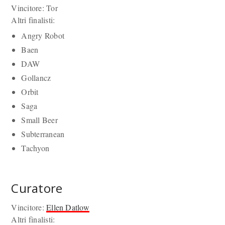
Vincitore: Tor
Altri finalisti:
Angry Robot
Baen
DAW
Gollancz
Orbit
Saga
Small Beer
Subterranean
Tachyon
Curatore
Vincitore:
Ellen Datlow
Altri finalisti: