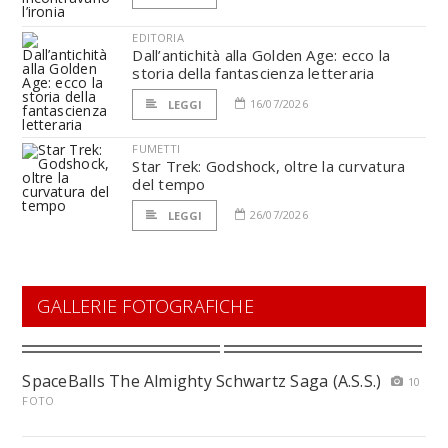
EDITORIA
Dall’antichità alla Golden Age: ecco la
storia della fantascienza letteraria
16/07/2026
LEGGI
FUMETTI
Star Trek: Godshock, oltre la curvatura
del tempo
26/07/2026
LEGGI
GALLERIE FOTOGRAFICHE
SpaceBalls The Almighty Schwartz Saga (A.S.S.)
10
FOTO