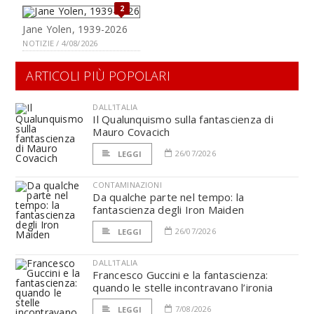
2
Jane Yolen, 1939-2026
NOTIZIE / 4/08/2026
ARTICOLI PIÙ POPOLARI
DALL'ITALIA
Il Qualunquismo sulla fantascienza di
Mauro Covacich
26/07/2026
LEGGI
CONTAMINAZIONI
Da qualche parte nel tempo: la
fantascienza degli Iron Maiden
26/07/2026
LEGGI
DALL'ITALIA
Francesco Guccini e la fantascienza:
quando le stelle incontravano l’ironia
7/08/2026
LEGGI