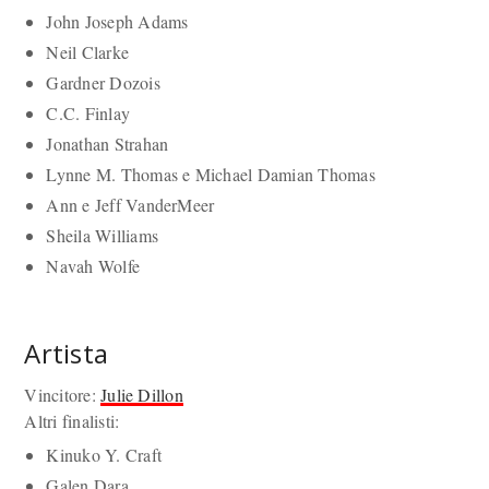
John Joseph Adams
Neil Clarke
Gardner Dozois
C.C. Finlay
Jonathan Strahan
Lynne M. Thomas e Michael Damian Thomas
Ann e Jeff VanderMeer
Sheila Williams
Navah Wolfe
Artista
Vincitore:
Julie Dillon
Altri finalisti:
Kinuko Y. Craft
Galen Dara