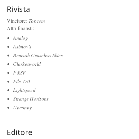
Rivista
Vincitore:
Tor.com
Altri finalisti:
Analog
Asimov’s
Beneath Ceaseless Skies
Clarkesworld
F&SF
File 770
Lightspeed
Strange Horizons
Uncanny
Editore