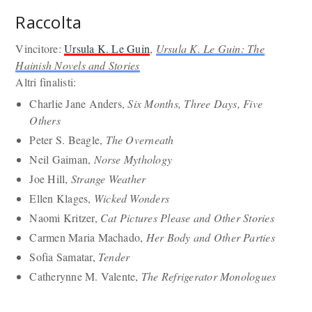
Raccolta
Vincitore:
Ursula K. Le Guin
,
Ursula K. Le Guin: The
Hainish Novels and Stories
Altri finalisti:
Charlie Jane Anders,
Six Months, Three Days, Five
Others
Peter S. Beagle,
The Overneath
Neil Gaiman,
Norse Mythology
Joe Hill,
Strange Weather
Ellen Klages,
Wicked Wonders
Naomi Kritzer,
Cat Pictures Please and Other Stories
Carmen Maria Machado,
Her Body and Other Parties
Sofia Samatar,
Tender
Catherynne M. Valente,
The Refrigerator Monologues