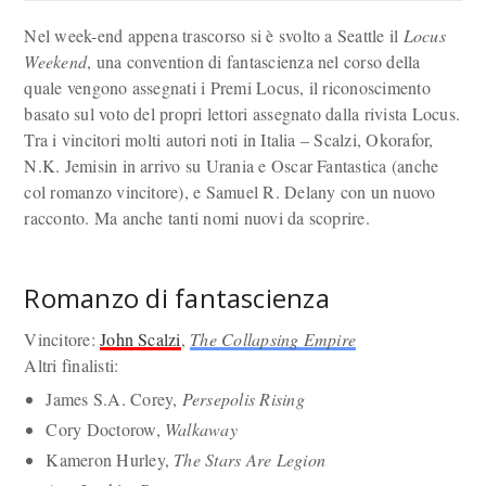
Nel week-end appena trascorso si è svolto a Seattle il
Locus
Weekend
, una convention di fantascienza nel corso della
quale vengono assegnati i Premi Locus, il riconoscimento
basato sul voto del propri lettori assegnato dalla rivista Locus.
Tra i vincitori molti autori noti in Italia – Scalzi, Okorafor,
N.K. Jemisin in arrivo su Urania e Oscar Fantastica (anche
col romanzo vincitore), e Samuel R. Delany con un nuovo
racconto. Ma anche tanti nomi nuovi da scoprire.
Romanzo di fantascienza
Vincitore:
John Scalzi
,
The Collapsing Empire
Altri finalisti:
James S.A. Corey,
Persepolis Rising
Cory Doctorow,
Walkaway
Kameron Hurley,
The Stars Are Legion