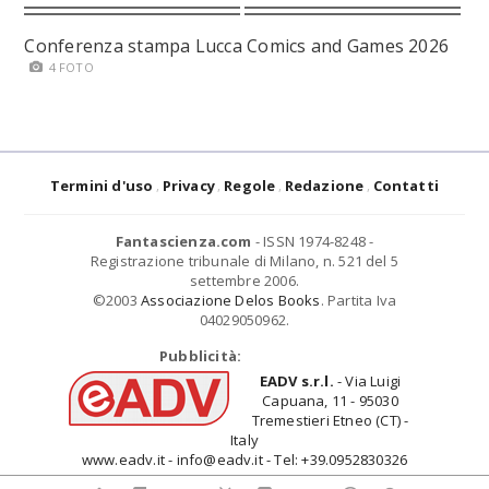
Conferenza stampa Lucca Comics and Games 2026
4 FOTO
Termini d'uso
Privacy
Regole
Redazione
Contatti
Fantascienza.com
- ISSN 1974-8248 -
Registrazione tribunale di Milano, n. 521 del 5
settembre 2006.
©2003
Associazione Delos Books
. Partita Iva
04029050962.
Pubblicità:
EADV s.r.l.
- Via Luigi
Capuana, 11 - 95030
Tremestieri Etneo (CT) -
Italy
www.eadv.it - info@eadv.it - Tel: +39.0952830326