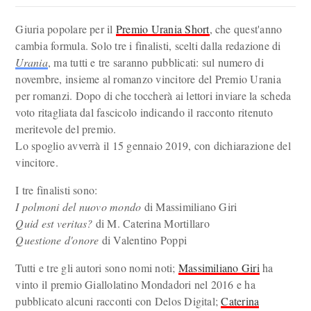
Giuria popolare per il
Premio Urania Short
, che quest'anno
cambia formula. Solo tre i finalisti, scelti dalla redazione di
Urania
, ma tutti e tre saranno pubblicati: sul numero di
novembre, insieme al romanzo vincitore del Premio Urania
per romanzi. Dopo di che toccherà ai lettori inviare la scheda
voto ritagliata dal fascicolo indicando il racconto ritenuto
meritevole del premio.
Lo spoglio avverrà il 15 gennaio 2019, con dichiarazione del
vincitore.
I tre finalisti sono:
I polmoni del nuovo mondo
di Massimiliano Giri
Quid est veritas?
di M. Caterina Mortillaro
Questione d'onore
di Valentino Poppi
Tutti e tre gli autori sono nomi noti;
Massimiliano Giri
ha
vinto il premio Giallolatino Mondadori nel 2016 e ha
pubblicato alcuni racconti con Delos Digital;
Caterina