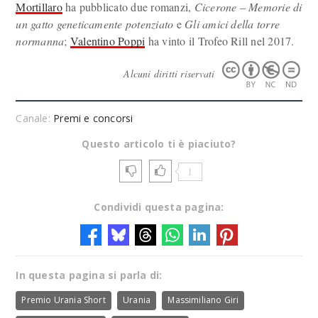
Mortillaro
ha pubblicato due romanzi,
Cicerone – Memorie di
un gatto geneticamente potenziato
e
Gli amici della torre
normanna
;
Valentino Poppi
ha vinto il Trofeo Rill nel 2017.
Alcuni diritti riservati
Canale:
Premi e concorsi
Questo articolo ti è piaciuto?
1
Condividi questa pagina:
In questa pagina si parla di:
Premio Urania Short
Urania
Massimiliano Giri