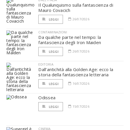
Il Qualunquismo sulla fantascienza di
Mauro Covacich
26/07/2026
LEGGI
CONTAMINAZIONI
Da qualche parte nel tempo: la
fantascienza degli Iron Maiden
26/07/2026
LEGGI
EDITORIA
Dall’antichità alla Golden Age: ecco la
storia della fantascienza letteraria
16/07/2026
LEGGI
Odissea
15/07/2026
LEGGI
CINEMA