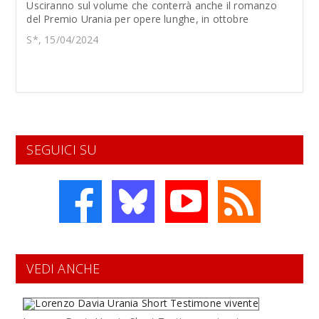
Usciranno sul volume che conterrà anche il romanzo
del Premio Urania per opere lunghe, in ottobre
S*, 15/04/2024
SEGUICI SU
VEDI ANCHE