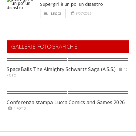
Supergirl è un po' un disastro
8/07/2026
LEGGI
GALLERIE FOTOGRAFICHE
SpaceBalls The Almighty Schwartz Saga (A.S.S.)
10
FOTO
Conferenza stampa Lucca Comics and Games 2026
4 FOTO