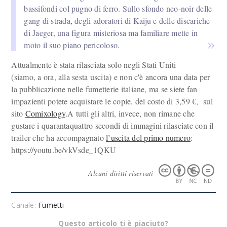
bassifondi col pugno di ferro. Sullo sfondo neo-noir delle
gang di strada, degli adoratori di Kaiju e delle discariche
di Jaeger, una figura misteriosa ma familiare mette in
moto il suo piano pericoloso.
Attualmente è stata rilasciata solo negli Stati Uniti
(siamo, a ora, alla sesta uscita) e non c'è ancora una data per
la pubblicazione nelle fumetterie italiane, ma se siete fan
impazienti potete acquistare le copie, del costo di 3,59 €, sul
sito
Comixology
.A tutti gli altri, invece, non rimane che
gustare i quarantaquattro secondi di immagini rilasciate con il
trailer che ha accompagnato
l’uscita del primo numero
:
https://youtu.be/vkVsde_1QKU
Alcuni diritti riservati
Canale:
Fumetti
Questo articolo ti è piaciuto?