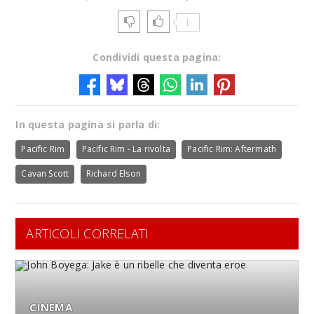
1
Condividi questa pagina:
In questa pagina si parla di:
Pacific Rim
Pacific Rim - La rivolta
Pacific Rim: Aftermath
Cavan Scott
Richard Elson
ARTICOLI CORRELATI
CINEMA