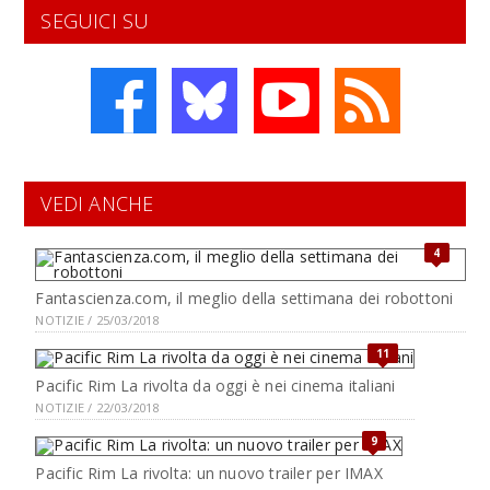
SEGUICI SU
VEDI ANCHE
4
Fantascienza.com, il meglio della settimana dei robottoni
NOTIZIE / 25/03/2018
11
Pacific Rim La rivolta da oggi è nei cinema italiani
NOTIZIE / 22/03/2018
9
Pacific Rim La rivolta: un nuovo trailer per IMAX