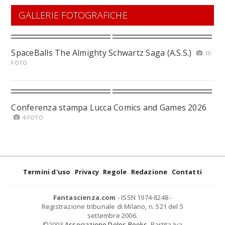
GALLERIE FOTOGRAFICHE
SpaceBalls The Almighty Schwartz Saga (A.S.S.)
10
FOTO
Conferenza stampa Lucca Comics and Games 2026
4 FOTO
Termini d'uso
Privacy
Regole
Redazione
Contatti
Fantascienza.com
- ISSN 1974-8248 -
Registrazione tribunale di Milano, n. 521 del 5
settembre 2006.
©2003
Associazione Delos Books
. Partita Iva