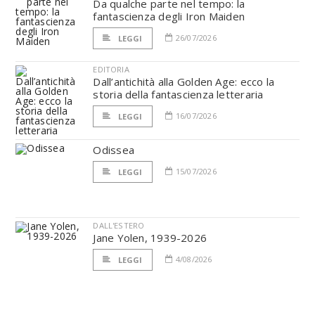
Da qualche parte nel tempo: la
fantascienza degli Iron Maiden
26/07/2026
LEGGI
EDITORIA
Dall’antichità alla Golden Age: ecco la
storia della fantascienza letteraria
16/07/2026
LEGGI
Odissea
15/07/2026
LEGGI
DALL'ESTERO
Jane Yolen, 1939-2026
4/08/2026
LEGGI