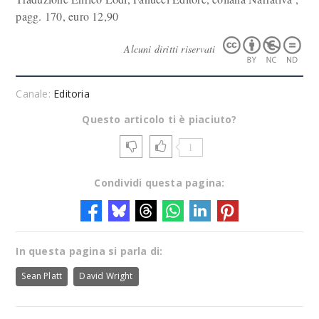
pagg. 170, euro 12,90
Alcuni diritti riservati
Canale:
Editoria
Questo articolo ti è piaciuto?
1
Condividi questa pagina:
In questa pagina si parla di:
Sean Platt
David Wright