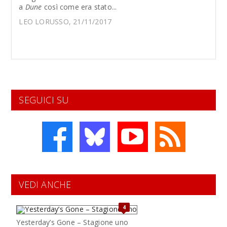
a
Dune
così come era stato...
LEO LORUSSO, 21/11/2017
SEGUICI SU
VEDI ANCHE
4
Yesterday’s Gone – Stagione uno