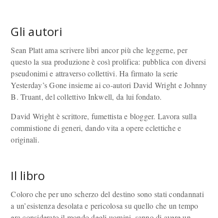
Gli autori
Sean Platt ama scrivere libri ancor più che leggerne, per
questo la sua produzione è così prolifica: pubblica con diversi
pseudonimi e attraverso collettivi. Ha firmato la serie
Yesterday’s Gone insieme ai co-autori David Wright e Johnny
B. Truant, del collettivo Inkwell, da lui fondato.
David Wright è scrittore, fumettista e blogger. Lavora sulla
commistione di generi, dando vita a opere eclettiche e
originali.
Il libro
Coloro che per uno scherzo del destino sono stati condannati
a un’esistenza desolata e pericolosa su quello che un tempo
era considerato il mondo degli uomini, sanno di avere un