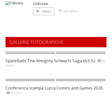
Odissea
15/07/2026
LEGGI
GALLERIE FOTOGRAFICHE
SpaceBalls The Almighty Schwartz Saga (A.S.S.)
10
FOTO
Conferenza stampa Lucca Comics and Games 2026
4 FOTO