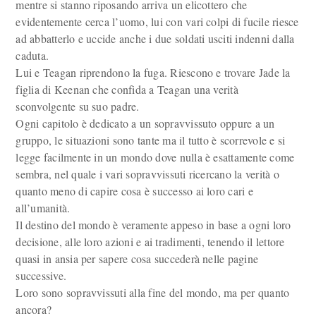
mentre si stanno riposando arriva un elicottero che
evidentemente cerca l’uomo, lui con vari colpi di fucile riesce
ad abbatterlo e uccide anche i due soldati usciti indenni dalla
caduta.
Lui e Teagan riprendono la fuga. Riescono e trovare Jade la
figlia di Keenan che confida a Teagan una verità
sconvolgente su suo padre.
Ogni capitolo è dedicato a un sopravvissuto oppure a un
gruppo, le situazioni sono tante ma il tutto è scorrevole e si
legge facilmente in un mondo dove nulla è esattamente come
sembra, nel quale i vari sopravvissuti ricercano la verità o
quanto meno di capire cosa è successo ai loro cari e
all’umanità.
Il destino del mondo è veramente appeso in base a ogni loro
decisione, alle loro azioni e ai tradimenti, tenendo il lettore
quasi in ansia per sapere cosa succederà nelle pagine
successive.
Loro sono sopravvissuti alla fine del mondo, ma per quanto
ancora?