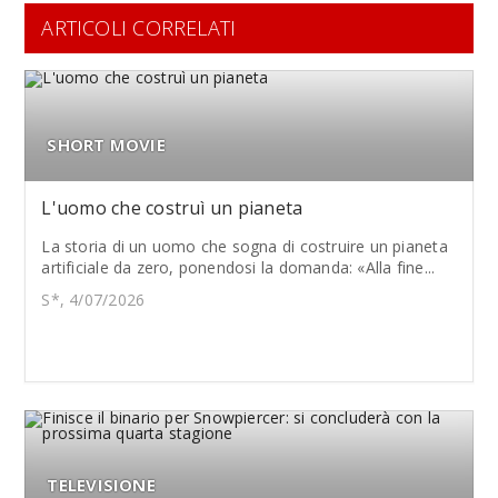
ARTICOLI CORRELATI
SHORT MOVIE
L'uomo che costruì un pianeta
La storia di un uomo che sogna di costruire un pianeta
artificiale da zero, ponendosi la domanda: «Alla fine...
S*, 4/07/2026
TELEVISIONE