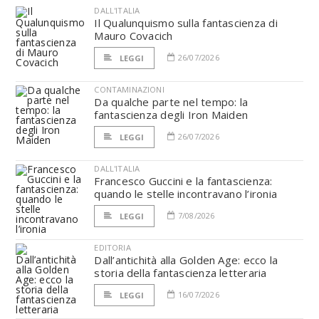
DALL'ITALIA
Il Qualunquismo sulla fantascienza di
Mauro Covacich
26/07/2026
LEGGI
CONTAMINAZIONI
Da qualche parte nel tempo: la
fantascienza degli Iron Maiden
26/07/2026
LEGGI
DALL'ITALIA
Francesco Guccini e la fantascienza:
quando le stelle incontravano l’ironia
7/08/2026
LEGGI
EDITORIA
Dall’antichità alla Golden Age: ecco la
storia della fantascienza letteraria
16/07/2026
LEGGI