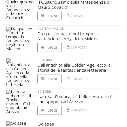
Il Qualunquismo sulla fantascienza di
Mauro Covacich
26/07/2026
LEGGI
CONTAMINAZIONI
Da qualche parte nel tempo: la
fantascienza degli Iron Maiden
26/07/2026
LEGGI
EDITORIA
Dall’antichità alla Golden Age: ecco la
storia della fantascienza letteraria
16/07/2026
LEGGI
EDITORIA
La rosa d'ombra, il "thriller esoterico"
che spopola ad Arezzo
24/07/2026
LEGGI
Odissea