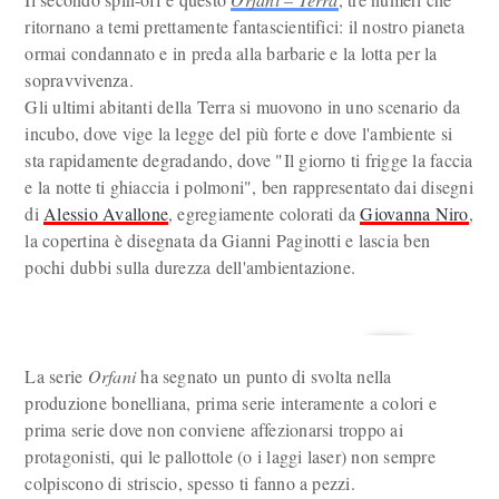
ritornano a temi prettamente fantascientifici: il nostro pianeta
ormai condannato e in preda alla barbarie e la lotta per la
sopravvivenza.
Gli ultimi abitanti della Terra si muovono in uno scenario da
incubo, dove vige la legge del più forte e dove l'ambiente si
sta rapidamente degradando, dove "Il giorno ti frigge la faccia
e la notte ti ghiaccia i polmoni", ben rappresentato dai disegni
di
Alessio Avallone
, egregiamente colorati da
Giovanna Niro
,
la copertina è disegnata da Gianni Paginotti e lascia ben
pochi dubbi sulla durezza dell'ambientazione.
La serie
Orfani
ha segnato un punto di svolta nella
produzione bonelliana, prima serie interamente a colori e
prima serie dove non conviene affezionarsi troppo ai
protagonisti, qui le pallottole (o i laggi laser) non sempre
colpiscono di striscio, spesso ti fanno a pezzi.