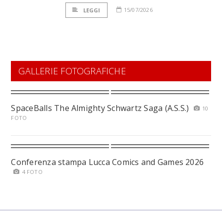
15/07/2026
LEGGI
GALLERIE FOTOGRAFICHE
SpaceBalls The Almighty Schwartz Saga (A.S.S.)
10
FOTO
Conferenza stampa Lucca Comics and Games 2026
4 FOTO