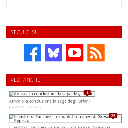
SEGUICI SU
VEDI ANCHE
6
Arriva alla conclusione la saga degli Orfani
NOTIZIE / 11/05/2017
39
Il nastro di Sanchez, in ebook il romanzo di Giovanna