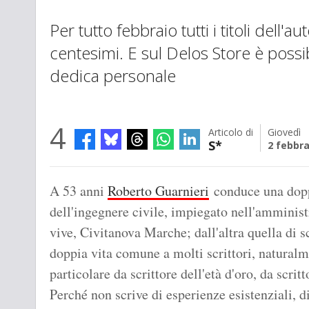
Per tutto febbraio tutti i titoli dell'
centesimi. E sul Delos Store è possi
dedica personale
4
Articolo di
Giovedì
S*
2 febbra
A 53 anni
Roberto Guarnieri
conduce una doppi
dell'ingegnere civile, impiegato nell'amminist
vive, Civitanova Marche; dall'altra quella di s
doppia vita comune a molti scrittori, natural
particolare da scrittore dell'età d'oro, da scrit
Perché non scrive di esperienze esistenziali, di 