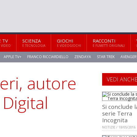
E TV
SCIENZA
GIOCHI
RACCONTI
 VIDEO
E TECNOLOGIA
E VIDEOGIOCHI
E FUMETTI ORIGINALI
APPLE TV+
FRANCO RICCIARDIELLO
ZENDAYA
STAR TREK
AVENGER
ri, autore
VEDI ANCH
Digital
Si conclude l
serie Terra
Incognita
NOTIZIE / 18/05/2016