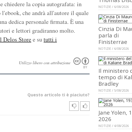
e chiedere la copia autografata: in
NOTIZIE / 6/08/2026
 l'ebook, che andrà all'autore il quale
na dedica personale firmata. È una
Cinzia Di Ma
utori e lettori gradiranno molto.
parla di
l Delos Store
e su
tutti i
Finisterrae
NOTIZIE / 6/08/2026
Utilizzo libero con attribuzione
Il ministero 
tempo di Ka
Bradley
NOTIZIE / 5/08/2026
Questo articolo ti è piaciuto?
Jane Yolen, 
2026
NOTIZIE / 4/08/2026