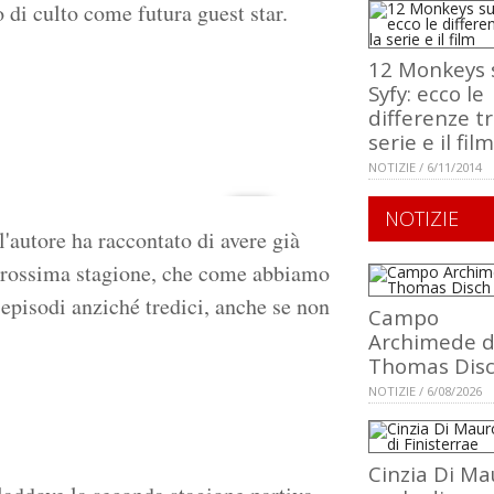
to di culto come futura guest star.
12 Monkeys 
Syfy: ecco le
differenze tr
serie e il film
NOTIZIE / 6/11/2014
NOTIZIE
'autore ha raccontato di avere già
 prossima stagione, che come abbiamo
 episodi anziché tredici, anche se non
Campo
Archimede d
Thomas Dis
NOTIZIE / 6/08/2026
Cinzia Di Ma