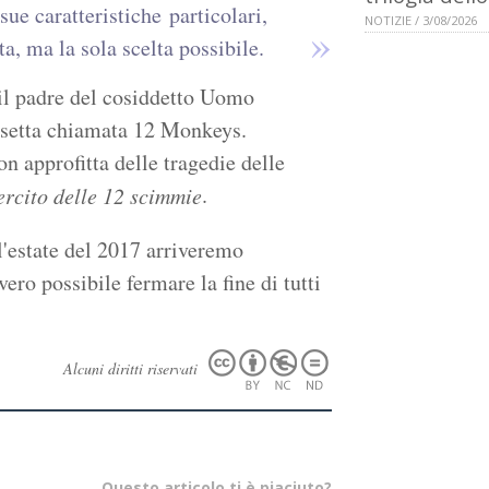
ue caratteristiche particolari,
NOTIZIE / 3/08/2026
a, ma la sola scelta possibile.
il padre del cosiddetto Uomo
la setta chiamata 12 Monkeys.
 approfitta delle tragedie delle
.
ercito delle 12 scimmie
l'estate del 2017 arriveremo
ro possibile fermare la fine di tutti
Alcuni diritti riservati
Questo articolo ti è piaciuto?