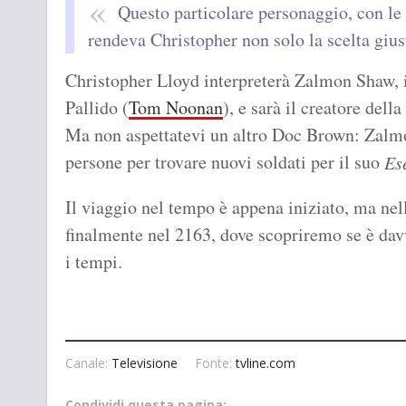
Questo particolare personaggio, con le s
rendeva Christopher non solo la scelta giust
Christopher Lloyd interpreterà Zalmon Shaw, 
Pallido (
Tom Noonan
), e sarà il creatore del
Ma non aspettatevi un altro Doc Brown: Zalmon
persone per trovare nuovi soldati per il suo
Es
Il viaggio nel tempo è appena iniziato, ma nel
finalmente nel 2163, dove scopriremo se è davve
i tempi.
Canale:
Televisione
Fonte:
tvline.com
Condividi questa pagina: