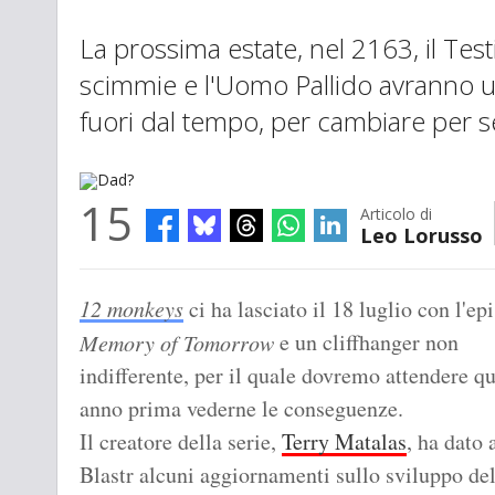
La prossima estate, nel 2163, il Test
scimmie e l'Uomo Pallido avranno u
fuori dal tempo, per cambiare per
15
Articolo di
Leo Lorusso
Dad?
12 monkeys
ci ha lasciato il 18 luglio con l'ep
e un cliffhanger non
Memory of Tomorrow
indifferente, per il quale dovremo attendere q
anno prima vederne le conseguenze.
Il creatore della serie,
Terry Matalas
, ha dato 
Blastr alcuni aggiornamenti sullo sviluppo dell