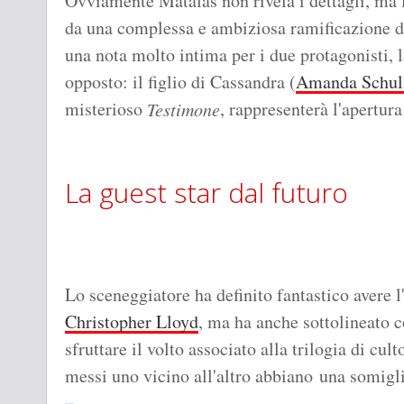
Ovviamente Matalas non rivela i dettagli, ma 
da una complessa e ambiziosa ramificazione d
una nota molto intima per i due protagonisti, 
opposto: il figlio di Cassandra (
Amanda Schul
misterioso
, rappresenterà l'apertur
Testimone
La guest star dal futuro
Lo sceneggiatore ha definito fantastico avere l
Christopher Lloyd
, ma ha anche sottolineato c
sfruttare il volto associato alla trilogia di cult
messi uno vicino all'altro abbiano una somigli