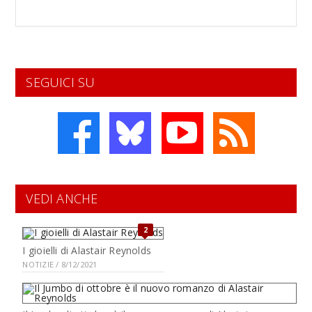
SEGUICI SU
VEDI ANCHE
2
I gioielli di Alastair Reynolds
NOTIZIE / 8/12/2021