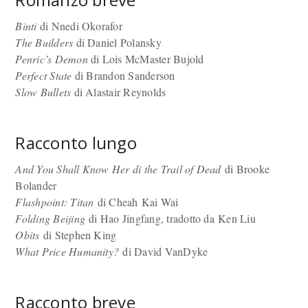
Binti
di Nnedi Okorafor
The Builders
di Daniel Polansky
Penric’s Demon
di Lois McMaster Bujold
Perfect State
di Brandon Sanderson
Slow Bullets
di Alastair Reynolds
Racconto lungo
And You Shall Know Her di the Trail of Dead
di Brooke
Bolander
Flashpoint: Titan
di Cheah Kai Wai
Folding Beijing
di Hao Jingfang, tradotto da Ken Liu
Obits
di Stephen King
What Price Humanity?
di David VanDyke
Racconto breve