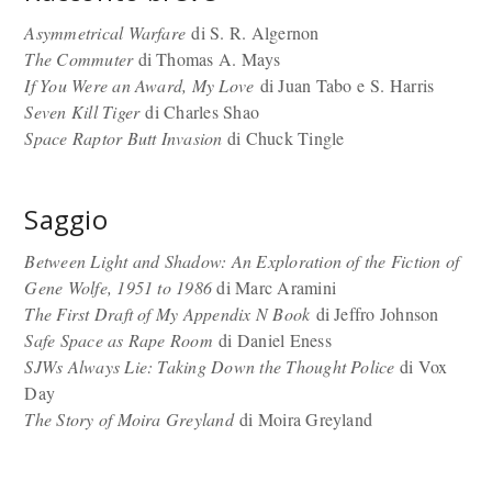
Asymmetrical Warfare
di S. R. Algernon
The Commuter
di Thomas A. Mays
If You Were an Award, My Love
di Juan Tabo e S. Harris
Seven Kill Tiger
di Charles Shao
Space Raptor Butt Invasion
di Chuck Tingle
Saggio
Between Light and Shadow: An Exploration of the Fiction of
Gene Wolfe, 1951 to 1986
di Marc Aramini
The First Draft of My Appendix N Book
di Jeffro Johnson
Safe Space as Rape Room
di Daniel Eness
SJWs Always Lie: Taking Down the Thought Police
di Vox
Day
The Story of Moira Greyland
di Moira Greyland