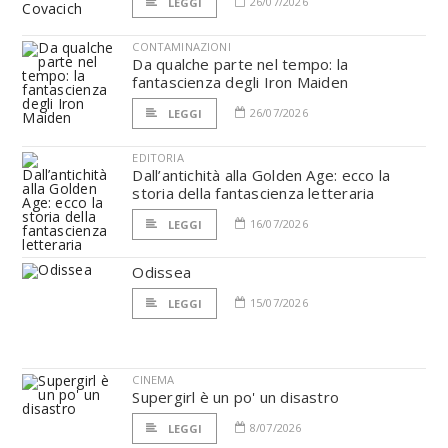
26/07/2026
LEGGI
CONTAMINAZIONI
Da qualche parte nel tempo: la
fantascienza degli Iron Maiden
26/07/2026
LEGGI
EDITORIA
Dall’antichità alla Golden Age: ecco la
storia della fantascienza letteraria
16/07/2026
LEGGI
Odissea
15/07/2026
LEGGI
CINEMA
Supergirl è un po' un disastro
8/07/2026
LEGGI