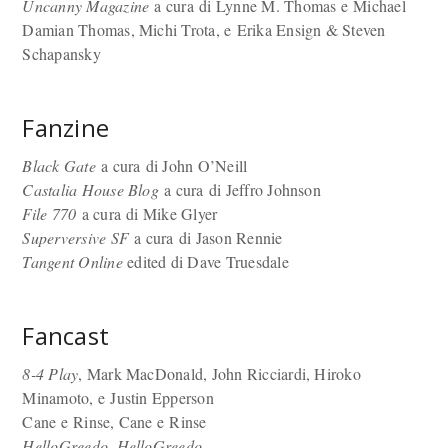
Uncanny Magazine
a cura di Lynne M. Thomas e Michael
Damian Thomas, Michi Trota, e Erika Ensign & Steven
Schapansky
Fanzine
Black Gate
a cura di John O’Neill
Castalia House Blog
a cura di Jeffro Johnson
File 770
a cura di Mike Glyer
Superversive SF
a cura di Jason Rennie
Tangent Online
edited di Dave Truesdale
Fancast
8-4 Play
, Mark MacDonald, John Ricciardi, Hiroko
Minamoto, e Justin Epperson
Cane e Rinse, Cane e Rinse
HelloGreedo, HelloGreedo