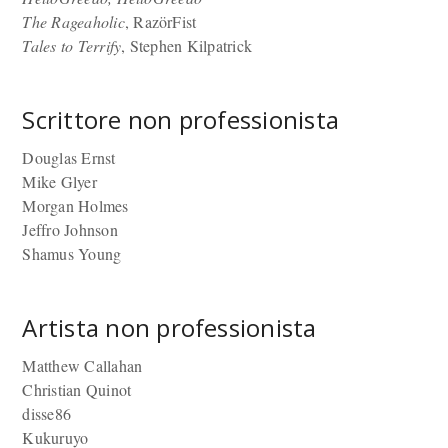
The Rageaholic
, RazörFist
Tales to Terrify
, Stephen Kilpatrick
Scrittore non professionista
Douglas Ernst
Mike Glyer
Morgan Holmes
Jeffro Johnson
Shamus Young
Artista non professionista
Matthew Callahan
Christian Quinot
disse86
Kukuruyo