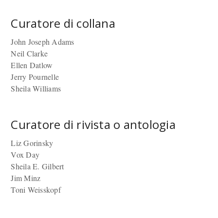
Curatore di collana
John Joseph Adams
Neil Clarke
Ellen Datlow
Jerry Pournelle
Sheila Williams
Curatore di rivista o antologia
Liz Gorinsky
Vox Day
Sheila E. Gilbert
Jim Minz
Toni Weisskopf