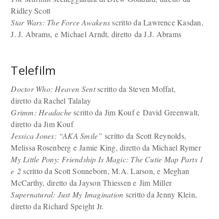
Ridley Scott
Star Wars: The Force Awakens
scritto da Lawrence Kasdan,
J. J. Abrams, e Michael Arndt, diretto da J.J. Abrams
Telefilm
Doctor Who: Heaven Sent
scritto da Steven Moffat,
diretto da Rachel Talalay
Grimm: Headache
scritto da Jim Kouf e David Greenwalt,
diretto da Jim Kouf
Jessica Jones: “AKA Smile”
scritto da Scott Reynolds,
Melissa Rosenberg e Jamie King, diretto da Michael Rymer
My Little Pony: Friendship Is Magic: The Cutie Map Parts 1
e 2
scritto da Scott Sonneborn, M.A. Larson, e Meghan
McCarthy, diretto da Jayson Thiessen e Jim Miller
Supernatural: Just My Imagination
scritto da Jenny Klein,
diretto da Richard Speight Jr.