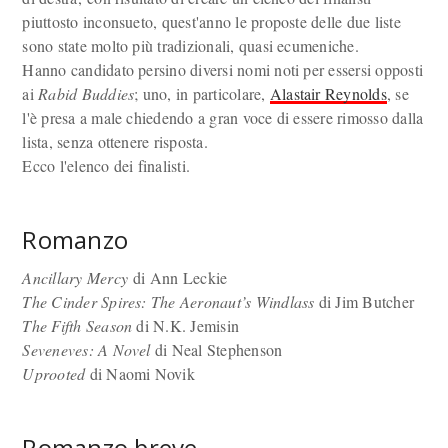
piuttosto inconsueto, quest'anno le proposte delle due liste
sono state molto più tradizionali, quasi ecumeniche.
Hanno candidato persino diversi nomi noti per essersi opposti
ai
Rabid Buddies
; uno, in particolare,
Alastair Reynolds
, se
l'è presa a male chiedendo a gran voce di essere rimosso dalla
lista, senza ottenere risposta.
Ecco l'elenco dei finalisti.
Romanzo
Ancillary Mercy
di Ann Leckie
The Cinder Spires: The Aeronaut’s Windlass
di Jim Butcher
The Fifth Season
di N.K. Jemisin
Seveneves: A Novel
di Neal Stephenson
Uprooted
di Naomi Novik
Romanzo breve