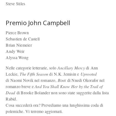
Steve Stiles
Premio John Campbell
Pierce Brown
Sebastien de Castell
Brian Niemeier
Andy Weir
Alyssa Wong
Nelle categorie letterarie, solo
Ancillary Mercy
di Ann
Leckie,
The Fifth Season
di N.K. Jemisin e
Uprooted
di Naomi Novik nel romanzo,
Binti
di Nnedi Okorafor nel
romanzo breve e
And You Shall Know Her by the Trail of
Dead
di Brooke Bolander non sono state suggerite dalla lista
Rabid.
Cosa succederà ora? Prevediamo una lunghissima coda di
polemiche. Vi terremo aggiornati.