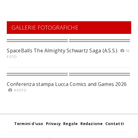
GALLERIE FOTOGRAFICHE
SpaceBalls The Almighty Schwartz Saga (A.S.S.)
10
FOTO
Conferenza stampa Lucca Comics and Games 2026
4 FOTO
Termini d'uso
Privacy
Regole
Redazione
Contatti