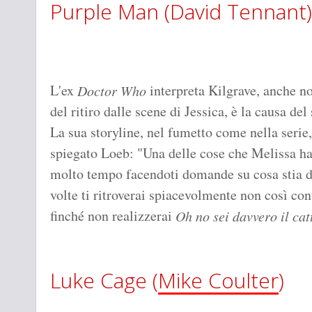
Purple Man (David Tennant)
L'ex
interpreta Kilgrave, anche n
Doctor Who
del ritiro dalle scene di Jessica, è la causa de
La sua storyline, nel fumetto come nella serie
spiegato Loeb: "Una delle cose che Melissa ha
molto tempo facendoti domande su cosa stia da
volte ti ritroverai spiacevolmente non così co
finché non realizzerai
Oh no sei davvero il cat
Luke Cage (
Mike Coulter
)