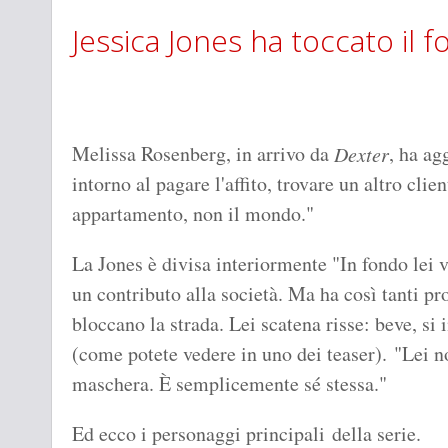
Jessica Jones ha toccato il 
Melissa Rosenberg, in arrivo da
, ha ag
Dexter
intorno al pagare l'affito, trovare un altro clie
appartamento, non il mondo."
La Jones è divisa interiormente "In fondo lei 
un contributo alla società. Ma ha così tanti pr
bloccano la strada. Lei scatena risse: beve, s
(come potete vedere in uno dei teaser). "Lei 
maschera. È semplicemente sé stessa."
Ed ecco i personaggi principali della serie.