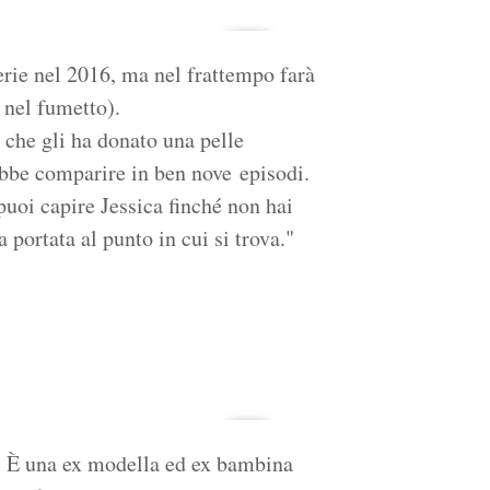
erie nel 2016, ma nel frattempo farà
o nel fumetto).
o che gli ha donato una pelle
rebbe comparire in ben nove episodi.
puoi capire Jessica finché non hai
 portata al punto in cui si trova."
a. È una ex modella ed ex bambina