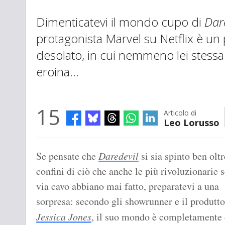
Dimenticatevi il mondo cupo di
Dar
protagonista Marvel su Netflix è un
desolato, in cui nemmeno lei stess
eroina…
15
Articolo di
Leo Lorusso
Se pensate che
Daredevil
si sia spinto ben oltr
confini di ciò che anche le più rivoluzionarie s
via cavo abbiano mai fatto, preparatevi a una
sorpresa: secondo gli showrunner e il produtto
Jessica Jones
, il suo mondo è completamente 