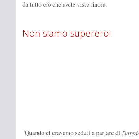
da tutto ciò che avete visto finora.
Non siamo supereroi
"Quando ci eravamo seduti a parlare di
Darede