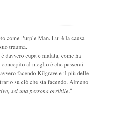
oto come Purple Man. Lui è la causa
l suo trauma.
, è davvero cupa e malata, come ha
 concepito al meglio è che passerai
vvero facendo Kilgrave e il più delle
ntrario su ciò che sta facendo. Almeno
."
tivo, sei una persona orribile