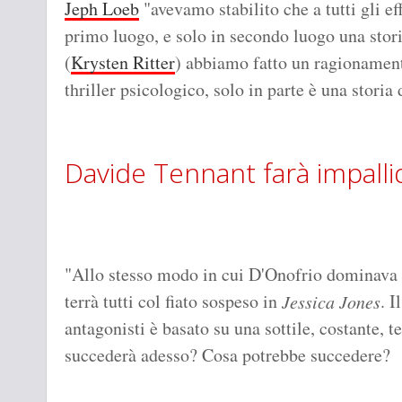
Jeph Loeb
"avevamo stabilito che a tutti gli e
primo luogo, e solo in secondo luogo una stori
(
Krysten Ritter
) abbiamo fatto un ragionamen
thriller psicologico, solo in parte è una storia 
Davide Tennant farà impalli
"Allo stesso modo in cui D'Onofrio dominava 
terrà tutti col fiato sospeso in
. I
Jessica Jones
antagonisti è basato su una sottile, costante, t
succederà adesso? Cosa potrebbe succedere?