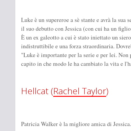
Luke è un supereroe a sè stante e avrà la sua s
il suo debutto con Jessica (con cui ha un figli
È un ex galeotto a cui è stato iniettato un sier
indistruttibile e una forza straordinaria. Dov
"Luke è importante per la serie e per lei. Non 
capito in che modo le ha cambiato la vita e l'ha
Hellcat (
Rachel Taylor
)
Patricia Walker è la migliore amica di Jessic