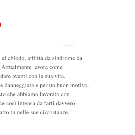
)
al chiodo, afflitta da sindrome da
o. Attualmente lavora come
dare avanti con la sua vita.
nte danneggiata e per un buon motivo.
esto che abbiamo lavorato con
ce così intensa da farti davvero
fatto tu nelle sue circostanze."