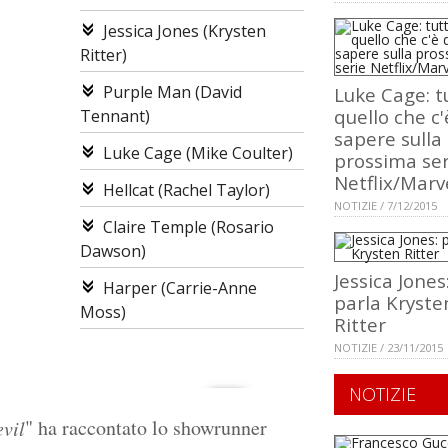
Jessica Jones (Krysten
Ritter)
Purple Man (David
Luke Cage: t
quello che c'
Tennant)
sapere sulla
Luke Cage (Mike Coulter)
prossima ser
Netflix/Marv
Hellcat (Rachel Taylor)
NOTIZIE / 7/12/2015
Claire Temple (Rosario
Dawson)
Jessica Jones
Harper (Carrie-Anne
parla Kryste
Moss)
Ritter
NOTIZIE / 23/11/2015
NOTIZIE
" ha raccontato lo showrunner
vil