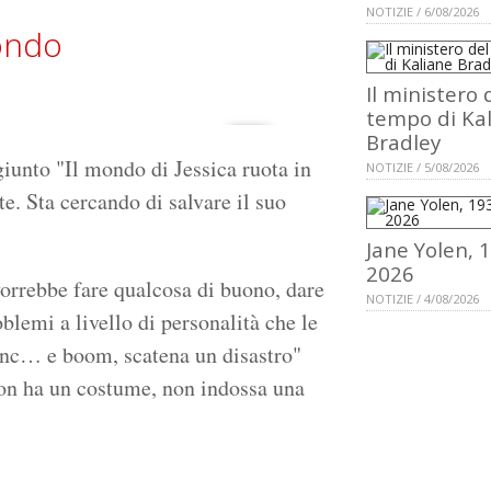
NOTIZIE / 6/08/2026
fondo
Il ministero 
tempo di Ka
Bradley
giunto "Il mondo di Jessica ruota in
NOTIZIE / 5/08/2026
nte. Sta cercando di salvare il suo
Jane Yolen, 
2026
vorrebbe fare qualcosa di buono, dare
NOTIZIE / 4/08/2026
oblemi a livello di personalità che le
i inc… e boom, scatena un disastro"
non ha un costume, non indossa una