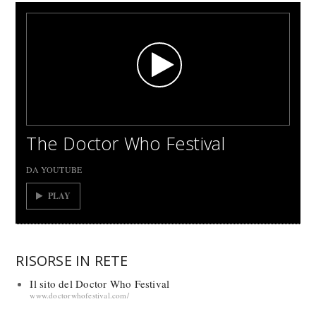
The Doctor Who Festival
DA YOUTUBE
PLAY
RISORSE IN RETE
Il sito del Doctor Who Festival
www.doctorwhofestival.com/