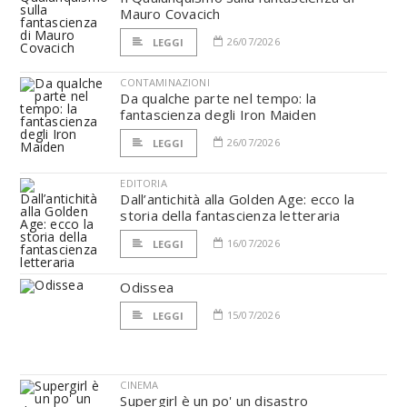
Mauro Covacich
26/07/2026
LEGGI
CONTAMINAZIONI
Da qualche parte nel tempo: la
fantascienza degli Iron Maiden
26/07/2026
LEGGI
EDITORIA
Dall’antichità alla Golden Age: ecco la
storia della fantascienza letteraria
16/07/2026
LEGGI
Odissea
15/07/2026
LEGGI
CINEMA
Supergirl è un po' un disastro