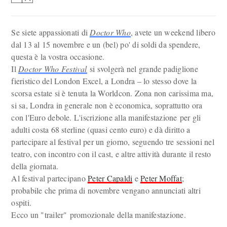
Se siete appassionati di
Doctor Who
, avete un weekend libero
dal 13 al 15 novembre e un (bel) po' di soldi da spendere,
questa è la vostra occasione.
Il
Doctor Who Festival
si svolgerà nel grande padiglione
fieristico del London Excel, a Londra – lo stesso dove la
scorsa estate si è tenuta la Worldcon. Zona non carissima ma,
si sa, Londra in generale non è economica, soprattutto ora
con l'Euro debole. L'iscrizione alla manifestazione per gli
adulti costa 68 sterline (quasi cento euro) e dà diritto a
partecipare al festival per un giorno, seguendo tre sessioni nel
teatro, con incontro con il cast, e altre attività durante il resto
della giornata.
Al festival partecipano
Peter Capaldi
e
Peter Moffat
;
probabile che prima di novembre vengano annunciati altri
ospiti.
Ecco un "trailer" promozionale della manifestazione.