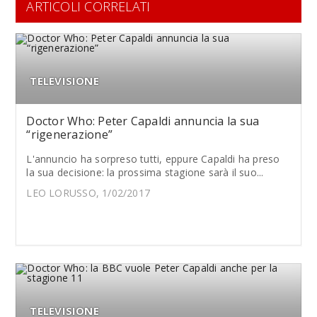
ARTICOLI CORRELATI
TELEVISIONE
Doctor Who: Peter Capaldi annuncia la sua
“rigenerazione”
L'annuncio ha sorpreso tutti, eppure Capaldi ha preso
la sua decisione: la prossima stagione sarà il suo...
LEO LORUSSO, 1/02/2017
TELEVISIONE