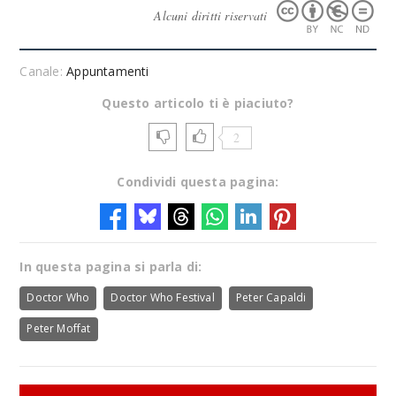
Alcuni diritti riservati
Canale:
Appuntamenti
Questo articolo ti è piaciuto?
2
Condividi questa pagina:
In questa pagina si parla di:
Doctor Who
Doctor Who Festival
Peter Capaldi
Peter Moffat