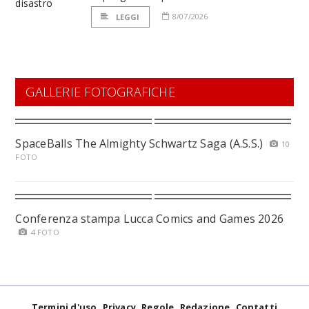
8/07/2026
LEGGI
GALLERIE FOTOGRAFICHE
SpaceBalls The Almighty Schwartz Saga (A.S.S.)
10
FOTO
Conferenza stampa Lucca Comics and Games 2026
4 FOTO
Termini d'uso
Privacy
Regole
Redazione
Contatti