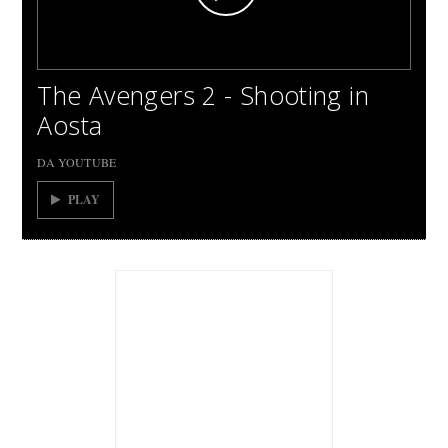
The Avengers 2 - Shooting in
Aosta
DA YOUTUBE
PLAY