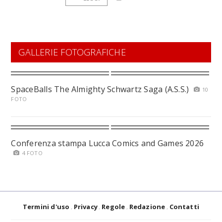
GALLERIE FOTOGRAFICHE
SpaceBalls The Almighty Schwartz Saga (A.S.S.)
10
FOTO
Conferenza stampa Lucca Comics and Games 2026
4 FOTO
Termini d'uso
Privacy
Regole
Redazione
Contatti