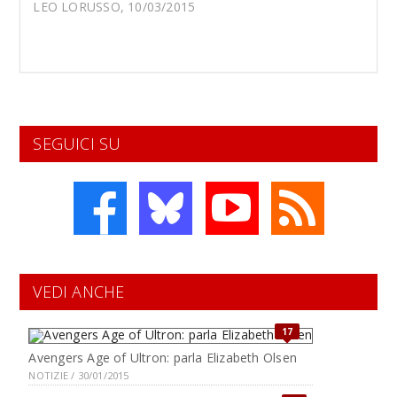
LEO LORUSSO, 10/03/2015
SEGUICI SU
VEDI ANCHE
17
Avengers Age of Ultron: parla Elizabeth Olsen
NOTIZIE / 30/01/2015