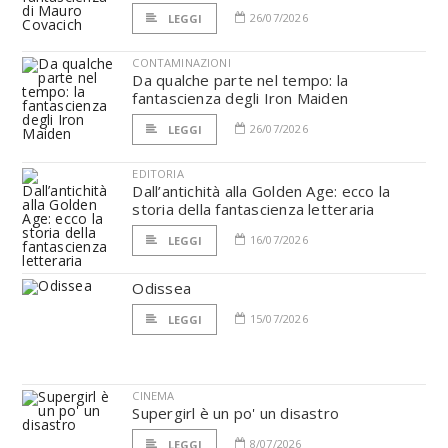
26/07/2026
LEGGI
CONTAMINAZIONI
Da qualche parte nel tempo: la
fantascienza degli Iron Maiden
26/07/2026
LEGGI
EDITORIA
Dall’antichità alla Golden Age: ecco la
storia della fantascienza letteraria
16/07/2026
LEGGI
Odissea
15/07/2026
LEGGI
CINEMA
Supergirl è un po' un disastro
8/07/2026
LEGGI