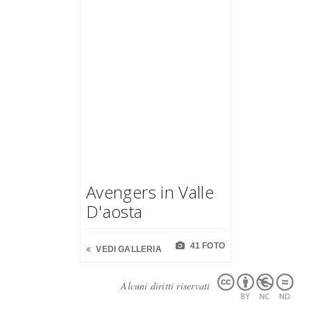
Avengers in Valle
D'aosta
41 FOTO
VEDI GALLERIA
Alcuni diritti riservati