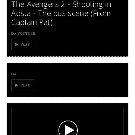
The Avengers 2 - Shooting in
Aosta - The bus scene (From
Captain Pat)
DA YOUTUBE
PLAY
DA
PLAY