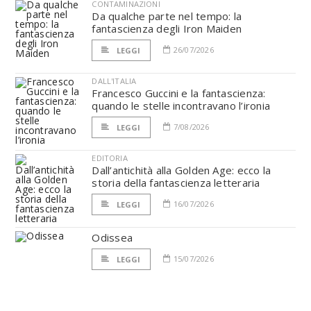
CONTAMINAZIONI
Da qualche parte nel tempo: la
fantascienza degli Iron Maiden
26/07/2026
LEGGI
DALL'ITALIA
Francesco Guccini e la fantascienza:
quando le stelle incontravano l’ironia
7/08/2026
LEGGI
EDITORIA
Dall’antichità alla Golden Age: ecco la
storia della fantascienza letteraria
16/07/2026
LEGGI
Odissea
15/07/2026
LEGGI