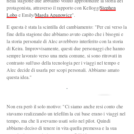
nella stagione due abbiamo voluto approfondire la storia del
protagonista, attraverso il rapporto con Kellogg/
Stephen
Lobo
e Emily/
Magda Apanowicz
".
E questa è stata la scintilla del cambiamento: "Per cui verso la
fine della stagione due abbiamo avuto capito che i bisogni e
la storia personale di Alec avrebbero interferito con la storia
di Keira. Improvvisamente, questi due personaggi che hanno
sempre lavorato verso una meta comune, si sono ritrovati in
contrasto sull'uso della tecnologia per i viaggi nel tempo e
Alec decide di usarla per scopi personali. Abbiamo amato
questa idea."
Non era però il solo motivo: "Ci siamo anche resi conto che
stavamo realizzando un telefilm la cui base erano i viaggi nel
tempo, ma che li avevamo usati solo nel pilot. Quindi
abbiamo deciso di tenere in vita quella premessa e la sua