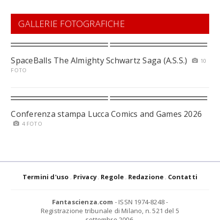
GALLERIE FOTOGRAFICHE
SpaceBalls The Almighty Schwartz Saga (A.S.S.)
10
FOTO
Conferenza stampa Lucca Comics and Games 2026
4 FOTO
Termini d'uso
Privacy
Regole
Redazione
Contatti
Fantascienza.com
- ISSN 1974-8248 -
Registrazione tribunale di Milano, n. 521 del 5
settembre 2006.