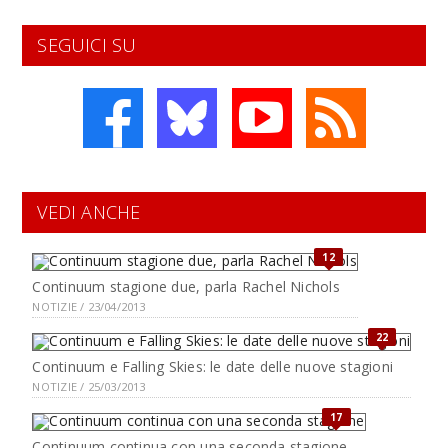
SEGUICI SU
VEDI ANCHE
12
Continuum stagione due, parla Rachel Nichols
NOTIZIE / 23/04/2013
22
Continuum e Falling Skies: le date delle nuove stagioni
NOTIZIE / 25/03/2013
17
Continuum continua con una seconda stagione