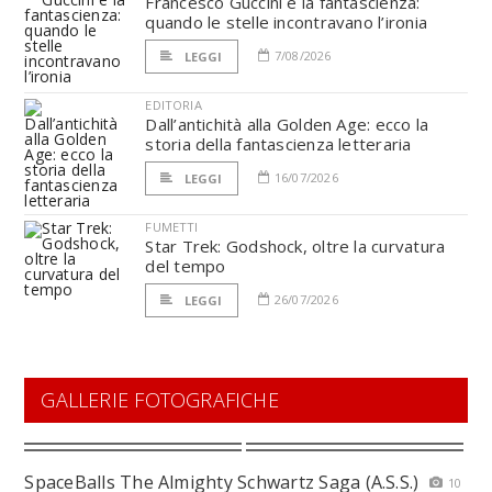
Francesco Guccini e la fantascienza:
quando le stelle incontravano l’ironia
7/08/2026
LEGGI
EDITORIA
Dall’antichità alla Golden Age: ecco la
storia della fantascienza letteraria
16/07/2026
LEGGI
FUMETTI
Star Trek: Godshock, oltre la curvatura
del tempo
26/07/2026
LEGGI
GALLERIE FOTOGRAFICHE
SpaceBalls The Almighty Schwartz Saga (A.S.S.)
10