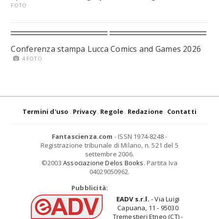
FOTO
Conferenza stampa Lucca Comics and Games 2026
4 FOTO
Termini d'uso
Privacy
Regole
Redazione
Contatti
Fantascienza.com
- ISSN 1974-8248 -
Registrazione tribunale di Milano, n. 521 del 5
settembre 2006.
©2003
Associazione Delos Books
. Partita Iva
04029050962.
Pubblicità:
EADV s.r.l.
- Via Luigi
Capuana, 11 - 95030
Tremestieri Etneo (CT) -