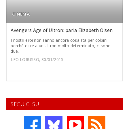
CINEMA
Avengers Age of Ultron: parla Elizabeth Olsen
I nostri eroi non sanno ancora cosa sta per colpirli,
perché oltre a un Ultron molto determinato, ci sono
due...
LEO LORUSSO, 30/01/2015
SEGUICI SU