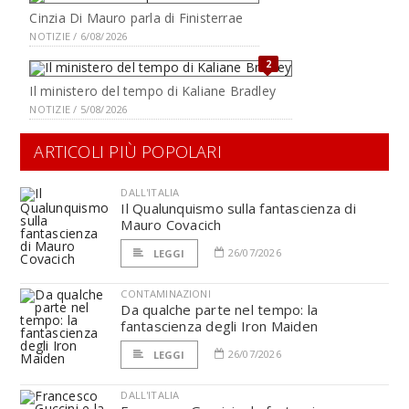
Cinzia Di Mauro parla di Finisterrae
NOTIZIE / 6/08/2026
2
Il ministero del tempo di Kaliane Bradley
NOTIZIE / 5/08/2026
ARTICOLI PIÙ POPOLARI
DALL'ITALIA
Il Qualunquismo sulla fantascienza di
Mauro Covacich
26/07/2026
LEGGI
CONTAMINAZIONI
Da qualche parte nel tempo: la
fantascienza degli Iron Maiden
26/07/2026
LEGGI
DALL'ITALIA