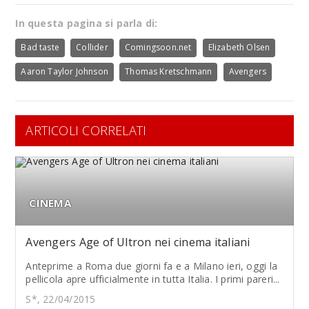
In questa pagina si parla di:
Bad taste
Collider
Comingsoon.net
Elizabeth Olsen
Aaron Taylor Johnson
Thomas Kretschmann
Avengers
ARTICOLI CORRELATI
CINEMA
Avengers Age of Ultron nei cinema italiani
Anteprime a Roma due giorni fa e a Milano ieri, oggi la
pellicola apre ufficialmente in tutta Italia. I primi pareri...
S*, 22/04/2015