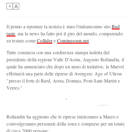
A
A
Il primo a riportare la notizia è stato l'italianissimo sito
Bad
taste
, ma la news ha fatto poi il giro del mondo, comparendo
su testate come
Collider
e
Comingsoon.net
.
Tutto comincia con una conferenza stampa indetta dal
presidente della regione Valle D'Aosta, Augusto Rollandin, il
quale ha annunciato che dopo un anno di trattative, la Marvel
effettuerà una parte delle riprese di Avengers: Age of Ultron
"presso il forte di Bard, Aosta, Donnas, Pont-Sant-Martin e
Verres."
Rollandin ha aggiunto che le riprese inizieranno a Marzo e
coinvolgeranno personale della zona e comparse per un totale
di circa 2000 persone: