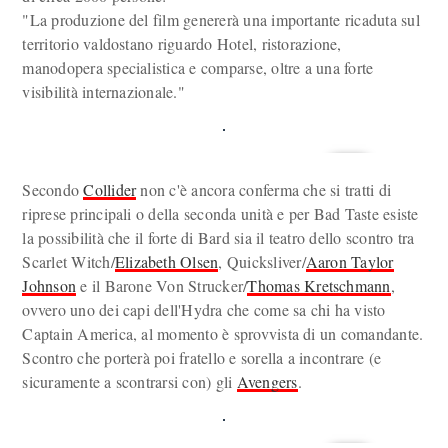
"La produzione del film genererà una importante ricaduta sul
territorio valdostano riguardo Hotel, ristorazione,
manodopera specialistica e comparse, oltre a una forte
visibilità internazionale."
Secondo
Collider
non c'è ancora conferma che si tratti di
riprese principali o della seconda unità e per Bad Taste esiste
la possibilità che il forte di Bard sia il teatro dello scontro tra
Scarlet Witch/
Elizabeth Olsen
, Quicksliver/
Aaron Taylor
Johnson
e il Barone Von Strucker/
Thomas Kretschmann
,
ovvero uno dei capi dell'Hydra che come sa chi ha visto
Captain America, al momento è sprovvista di un comandante.
Scontro che porterà poi fratello e sorella a incontrare (e
sicuramente a scontrarsi con) gli
Avengers
.