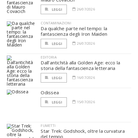
26/07/2026
LEGGI
CONTAMINAZIONI
Da qualche parte nel tempo: la
fantascienza degli Iron Maiden
26/07/2026
LEGGI
EDITORIA
Dall’antichità alla Golden Age: ecco la
storia della fantascienza letteraria
16/07/2026
LEGGI
Odissea
15/07/2026
LEGGI
FUMETTI
Star Trek: Godshock, oltre la curvatura
del tempo