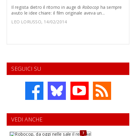
Il regista dietro il ritorno in auge di
Robocop
ha sempre
avuto le idee chiare: il film originale aveva un...
LEO LORUSSO, 14/02/2014
SEGUICI SU
VEDI ANCHE
7