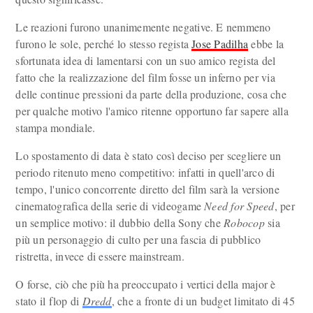
Le reazioni furono unanimemente negative. E nemmeno
furono le sole, perché lo stesso regista
Jose Padilha
ebbe la
sfortunata idea di lamentarsi con un suo amico regista del
fatto che la realizzazione del film fosse un inferno per via
delle continue pressioni da parte della produzione, cosa che
per qualche motivo l'amico ritenne opportuno far sapere alla
stampa mondiale.
Lo spostamento di data è stato così deciso per scegliere un
periodo ritenuto meno competitivo: infatti in quell'arco di
tempo, l'unico concorrente diretto del film sarà la versione
cinematografica della serie di videogame
Need for Speed
, per
un semplice motivo: il dubbio della Sony che
Robocop
sia
più un personaggio di culto per una fascia di pubblico
ristretta, invece di essere mainstream.
O forse, ciò che più ha preoccupato i vertici della major è
stato il flop di
Dredd
, che a fronte di un budget limitato di 45