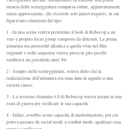
stesura della sceneggiatura comparsa online, apparentemente
senza approvazione, che ricevette solo pareri negativi, in cui
figuravano situazioni del tipo:
1 - In una scena veniva presentato il look di Robocop a un
vero e proprio focus group composto da detenuti. La prima
armatura era pressochè identica a quella vista nel film
originale e nella sequenza veniva presa in giro perché
sembrava un giocattolo anni '80.
2 - Sempre nella sceneggiatura, veniva detto che la
realizzazione dell'armatura era stata data in appalto a una
società cinese.
3 - La versione chiamata 4.0 di Robocop veniva testata in una
zona di guerra per verificare le sua capacità.
4 - Infine, avrebbe avuto capacità di trasformazione, per cui
poteva passare da social mode a combat mode, qualsiasi cosa
questo significasse.