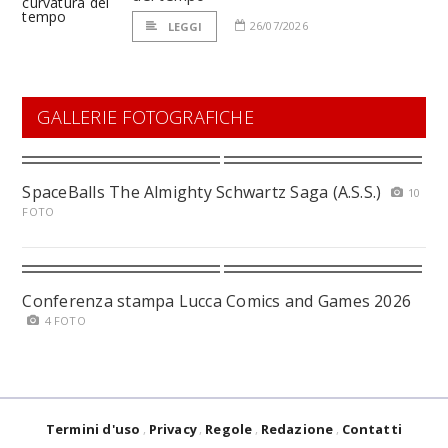
26/07/2026
LEGGI
GALLERIE FOTOGRAFICHE
SpaceBalls The Almighty Schwartz Saga (A.S.S.)
10
FOTO
Conferenza stampa Lucca Comics and Games 2026
4 FOTO
Termini d'uso
Privacy
Regole
Redazione
Contatti