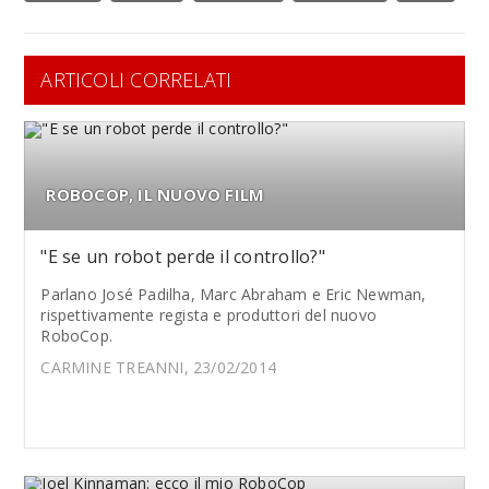
ARTICOLI CORRELATI
ROBOCOP, IL NUOVO FILM
"E se un robot perde il controllo?"
Parlano José Padilha, Marc Abraham e Eric Newman,
rispettivamente regista e produttori del nuovo
RoboCop.
CARMINE TREANNI, 23/02/2014