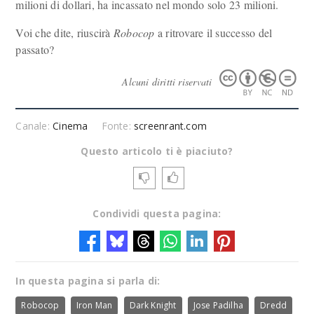
milioni di dollari, ha incassato nel mondo solo 23 milioni.
Voi che dite, riuscirà
Robocop
a ritrovare il successo del
passato?
Alcuni diritti riservati
Canale:
Cinema
Fonte:
screenrant.com
Questo articolo ti è piaciuto?
Condividi questa pagina:
In questa pagina si parla di:
Robocop
Iron Man
Dark Knight
Jose Padilha
Dredd