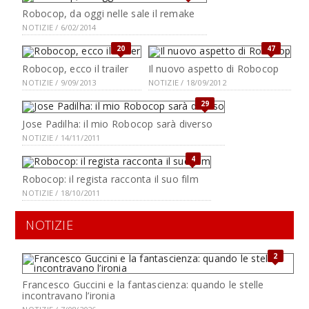
Robocop, da oggi nelle sale il remake
NOTIZIE / 6/02/2014
20
47
Robocop, ecco il trailer
Il nuovo aspetto di Robocop
NOTIZIE / 9/09/2013
NOTIZIE / 18/09/2012
29
Jose Padilha: il mio Robocop sarà diverso
NOTIZIE / 14/11/2011
4
Robocop: il regista racconta il suo film
NOTIZIE / 18/10/2011
NOTIZIE
2
Francesco Guccini e la fantascienza: quando le stelle
incontravano l’ironia