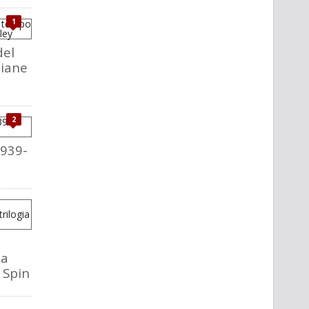
1
del
liane
2
1939-
la
o Spin