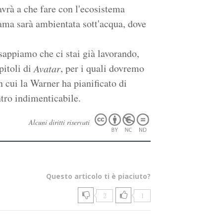
avrà a che fare con l'ecosistema
rama sarà ambientata sott'acqua, dove
appiamo che ci stai già lavorando,
pitoli di
, per i quali dovremo
Avatar
n cui la Warner ha pianificato di
tro indimenticabile.
Alcuni diritti riservati
Questo articolo ti è piaciuto?
2
1