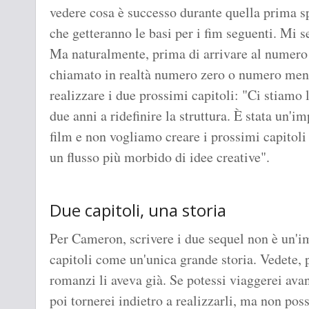
vedere cosa è successo durante quella prima s
che getteranno le basi per i fim seguenti. Mi 
Ma naturalmente, prima di arrivare al numero 
chiamato in realtà numero zero o numero meno
realizzare i due prossimi capitoli: "Ci stiamo
due anni a ridefinire la struttura. È stata un'
film e non vogliamo creare i prossimi capitoli
un flusso più morbido di idee creative".
Due capitoli, una storia
Per Cameron, scrivere i due sequel non è un'im
capitoli come un'unica grande storia. Vedete,
romanzi li aveva già. Se potessi viaggerei avan
poi tornerei indietro a realizzarli, ma non poss