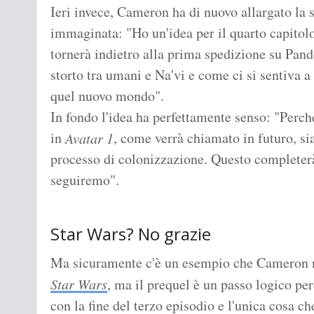
Ieri invece, Cameron ha di nuovo allargato la 
immaginata: "Ho un'idea per il quarto capito
tornerà indietro alla prima spedizione su Pand
storto tra umani e Na'vi e come ci si sentiva a
quel nuovo mondo".
In fondo l'idea ha perfettamente senso: "Perch
in
, come verrà chiamato in futuro, si
Avatar 1
processo di colonizzazione. Questo completerà 
seguiremo".
Star Wars? No grazie
Ma sicuramente c'è un esempio che Cameron 
Star Wars
, ma il prequel è un passo logico pe
con la fine del terzo episodio e l'unica cosa c