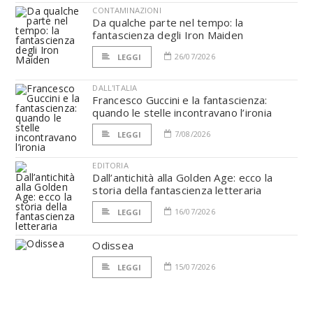
CONTAMINAZIONI
Da qualche parte nel tempo: la
fantascienza degli Iron Maiden
26/07/2026
LEGGI
DALL'ITALIA
Francesco Guccini e la fantascienza:
quando le stelle incontravano l’ironia
7/08/2026
LEGGI
EDITORIA
Dall’antichità alla Golden Age: ecco la
storia della fantascienza letteraria
16/07/2026
LEGGI
Odissea
15/07/2026
LEGGI