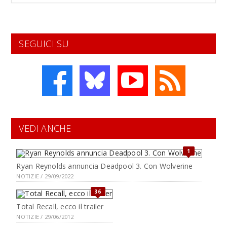
SEGUICI SU
VEDI ANCHE
1
Ryan Reynolds annuncia Deadpool 3. Con Wolverine
NOTIZIE / 29/09/2022
36
Total Recall, ecco il trailer
NOTIZIE / 29/06/2012