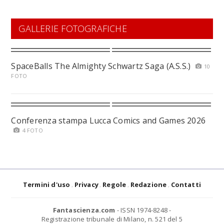
GALLERIE FOTOGRAFICHE
SpaceBalls The Almighty Schwartz Saga (A.S.S.)
10
FOTO
Conferenza stampa Lucca Comics and Games 2026
4 FOTO
Termini d'uso
Privacy
Regole
Redazione
Contatti
Fantascienza.com
- ISSN 1974-8248 -
Registrazione tribunale di Milano, n. 521 del 5