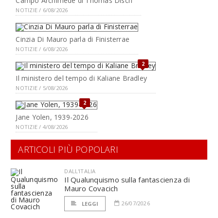
Campo Archimede di Thomas Disch
NOTIZIE / 6/08/2026
Cinzia Di Mauro parla di Finisterrae
NOTIZIE / 6/08/2026
2
Il ministero del tempo di Kaliane Bradley
NOTIZIE / 5/08/2026
2
Jane Yolen, 1939-2026
NOTIZIE / 4/08/2026
ARTICOLI PIÙ POPOLARI
DALL'ITALIA
Il Qualunquismo sulla fantascienza di
Mauro Covacich
26/07/2026
LEGGI