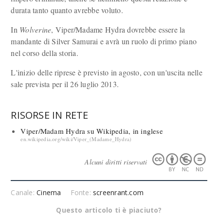
durata tanto quanto avrebbe voluto.
In
Wolverine
, Viper/Madame Hydra dovrebbe essere la
mandante di Silver Samurai e avrà un ruolo di primo piano
nel corso della storia.
L'inizio delle riprese è previsto in agosto, con un'uscita nelle
sale prevista per il 26 luglio 2013.
RISORSE IN RETE
Viper/Madam Hydra su Wikipedia, in inglese
en.wikipedia.org/wiki/Viper_(Madame_Hydra)
Alcuni diritti riservati
Canale:
Cinema
Fonte:
screenrant.com
Questo articolo ti è piaciuto?