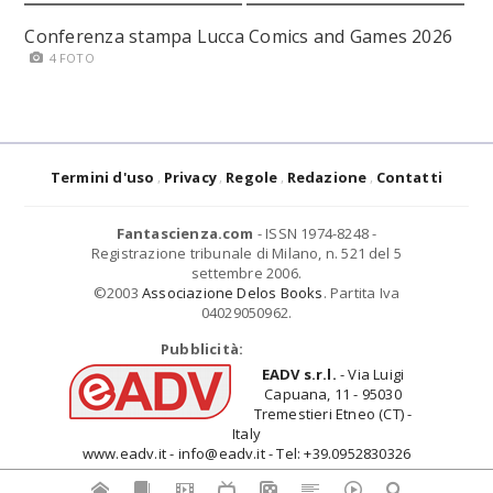
Conferenza stampa Lucca Comics and Games 2026
4 FOTO
Termini d'uso
Privacy
Regole
Redazione
Contatti
Fantascienza.com
- ISSN 1974-8248 -
Registrazione tribunale di Milano, n. 521 del 5
settembre 2006.
©2003
Associazione Delos Books
. Partita Iva
04029050962.
Pubblicità:
EADV s.r.l.
- Via Luigi
Capuana, 11 - 95030
Tremestieri Etneo (CT) -
Italy
www.eadv.it - info@eadv.it - Tel: +39.0952830326