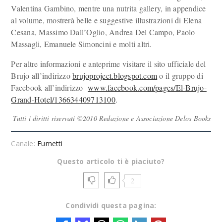
Valentina Gambino, mentre una nutrita gallery, in appendice
al volume, mostrerà belle e suggestive illustrazioni di Elena
Cesana, Massimo Dall’Oglio, Andrea Del Campo, Paolo
Massagli, Emanuele Simoncini e molti altri.
Per altre informazioni e anteprime visitare il sito ufficiale del
Brujo all’indirizzo
brujoproject.blogspot.com
o il gruppo di
Facebook all’indirizzo
www.facebook.com/pages/El-Brujo-
Grand-Hotel/136634409713100
.
Tutti i diritti riservati ©2010 Redazione e Associazione Delos Books
Canale:
Fumetti
Questo articolo ti è piaciuto?
2
Condividi questa pagina: