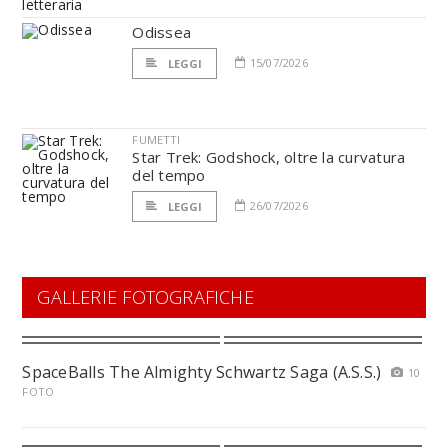
Odissea
15/07/2026
LEGGI
FUMETTI
Star Trek: Godshock, oltre la curvatura
del tempo
26/07/2026
LEGGI
GALLERIE FOTOGRAFICHE
SpaceBalls The Almighty Schwartz Saga (A.S.S.)
10
FOTO