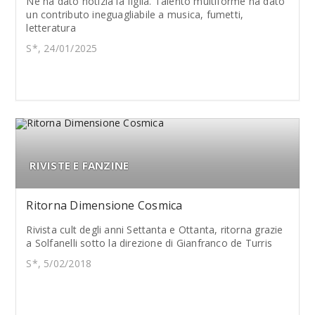
Ne ha dato notizia la figlia. Talento multiforme ha dato
un contributo ineguagliabile a musica, fumetti,
letteratura
S*, 24/01/2025
RIVISTE E FANZINE
Ritorna Dimensione Cosmica
Rivista cult degli anni Settanta e Ottanta, ritorna grazie
a Solfanelli sotto la direzione di Gianfranco de Turris
S*, 5/02/2018