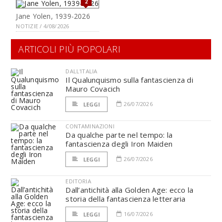
2
Jane Yolen, 1939-2026
NOTIZIE / 4/08/2026
ARTICOLI PIÙ POPOLARI
DALL'ITALIA
Il Qualunquismo sulla fantascienza di
Mauro Covacich
26/07/2026
LEGGI
CONTAMINAZIONI
Da qualche parte nel tempo: la
fantascienza degli Iron Maiden
26/07/2026
LEGGI
EDITORIA
Dall’antichità alla Golden Age: ecco la
storia della fantascienza letteraria
16/07/2026
LEGGI