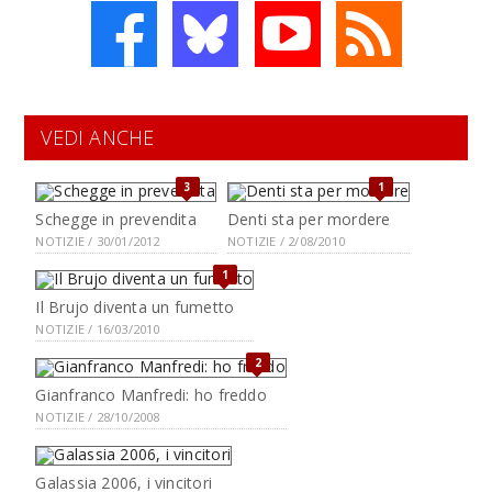
VEDI ANCHE
3
1
Schegge in prevendita
Denti sta per mordere
NOTIZIE / 30/01/2012
NOTIZIE / 2/08/2010
1
Il Brujo diventa un fumetto
NOTIZIE / 16/03/2010
2
Gianfranco Manfredi: ho freddo
NOTIZIE / 28/10/2008
Galassia 2006, i vincitori