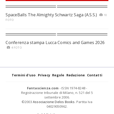
SpaceBalls The Almighty Schwartz Saga (A.S.S.)
10
FOTO
Conferenza stampa Lucca Comics and Games 2026
4 FOTO
Termini d'uso
Privacy
Regole
Redazione
Contatti
Fantascienza.com
- ISSN 1974-8248 -
Registrazione tribunale di Milano, n. 521 del 5
settembre 2006.
©2003
Associazione Delos Books
. Partita Iva
04029050962.