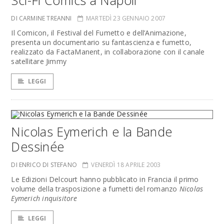
Sci-Fi Comics a Napoli
DI CARMINE TREANNI
MARTEDÌ 23 GENNAIO 2007
Il Comicon, il Festival del Fumetto e dell’Animazione,
presenta un documentario su fantascienza e fumetto,
realizzato da FactaManent, in collaborazione con il canale
satellitare Jimmy
LEGGI
Nicolas Eymerich e la Bande
Dessinée
DI ENRICO DI STEFANO
VENERDÌ 18 APRILE 2003
Le Edizioni Delcourt hanno pubblicato in Francia il primo
volume della trasposizione a fumetti del romanzo
Nicolas
Eymerich inquisitore
LEGGI