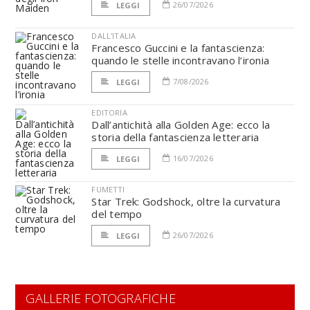
26/07/2026
LEGGI
DALL'ITALIA
Francesco Guccini e la fantascienza:
quando le stelle incontravano l’ironia
7/08/2026
LEGGI
EDITORIA
Dall’antichità alla Golden Age: ecco la
storia della fantascienza letteraria
16/07/2026
LEGGI
FUMETTI
Star Trek: Godshock, oltre la curvatura
del tempo
26/07/2026
LEGGI
GALLERIE FOTOGRAFICHE