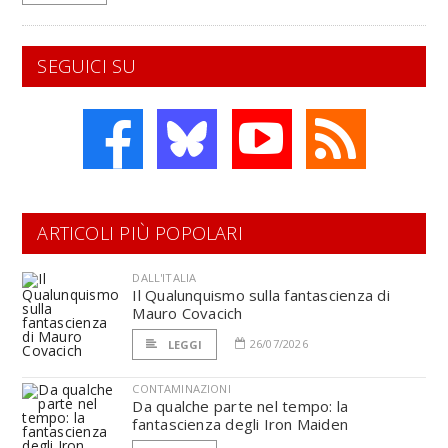
SEGUICI SU
ARTICOLI PIÙ POPOLARI
DALL'ITALIA
Il Qualunquismo sulla fantascienza di
Mauro Covacich
26/07/2026
LEGGI
CONTAMINAZIONI
Da qualche parte nel tempo: la
fantascienza degli Iron Maiden