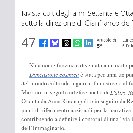
Rivista cult degli anni Settanta e Otta
sotto la direzione di Gianfranco de 
47
Articolo di
Luned
S*
5 fe
Nata come fanzine e diventata a un certo punt
Dimensione cosmica
è stata per anni un pu
del mondo culturale legato al fantastico e al 
Martino, in seguito artefice anche di
L'altro R
Ottanta da Anna Rinonapoli e in seguito da Re
punti di riferimento nazionali per la narrativa 
contribuendo a definire i contorni di una “via i
dell’Immaginario.