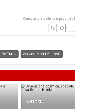
Questo articolo ti è piaciuto?
5
 De Turris
Adriano Monti-Buzzetti
EDITORIA