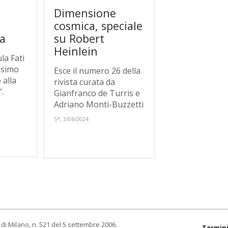
Dimensione
cosmica, speciale
ra
su Robert
Heinlein
la Fati
esimo
Esce il numero 26 della
 alla
rivista curata da
”.
Gianfranco de Turris e
Adriano Monti-Buzzetti
S*, 3/06/2024
di Milano, n. 521 del 5 settembre 2006.
Termini