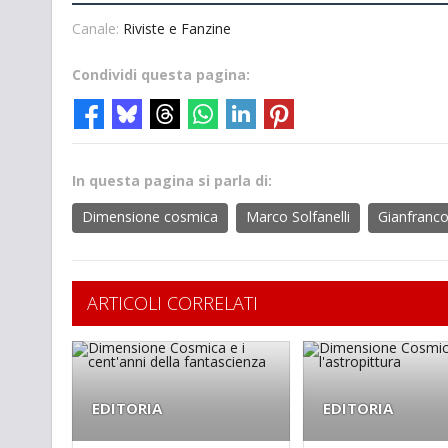
Canale:
Riviste e Fanzine
Condividi questa pagina:
In questa pagina si parla di:
Dimensione cosmica
Marco Solfanelli
Gianfranco
ARTICOLI CORRELATI
EDITORIA
EDITORIA