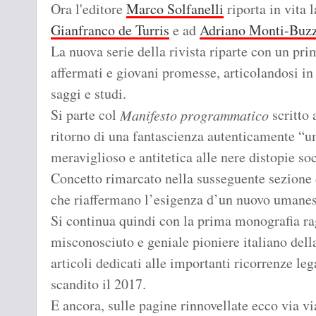
Ora l'editore
Marco Solfanelli
riporta in vita l
Gianfranco de Turris
e ad
Adriano Monti-Buzz
La nuova serie della rivista riparte con un pr
affermati e giovani promesse, articolandosi in 
saggi e studi.
Si parte col
scritto 
Manifesto programmatico
ritorno di una fantascienza autenticamente “um
meraviglioso e antitetica alle nere distopie so
Concetto rimarcato nella susseguente sezione d
che riaffermano l’esigenza d’un nuovo umanes
Si continua quindi con la prima monografia ra
misconosciuto e geniale pioniere italiano dell
articoli dedicati alle importanti ricorrenze le
scandito il 2017.
E ancora, sulle pagine rinnovellate ecco via vi