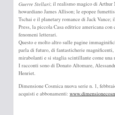
; il realismo magico di Arthur
Guerre Stellari
howardiano James Allison; le epopee fumettis
Tschai e il planetary romance di Jack Vance; 
Press, la piccola Casa editrice americana con c
fenomeni letterari.
Questo e molto altro sulle pagine immaginifich
parla di futuro, di fantasticherie magnificenti,
mirabolanti e si staglia scintillante come una
I racconti sono di Donato Altomare, Alessand
Henriet.
Dimensione Cosmica nuova serie n. 1, febbraio
acquisti e abbonamenti:
www.dimensionecosm