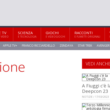
E TV
SCIENZA
GIOCHI
RACCONTI
 VIDEO
E TECNOLOGIA
E VIDEOGIOCHI
E FUMETTI ORIGINALI
APPLE TV+
FRANCO RICCIARDIELLO
ZENDAYA
STAR TREK
AVENGER
ione
VEDI ANCH
A Fiuggi c'è l
Deepcon 23
NOTIZIE / 17/03/2023