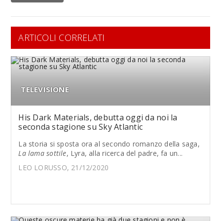
ARTICOLI CORRELATI
TELEVISIONE
His Dark Materials, debutta oggi da noi la
seconda stagione su Sky Atlantic
La storia si sposta ora al secondo romanzo della saga,
La lama sottile
, Lyra, alla ricerca del padre, fa un...
LEO LORUSSO, 21/12/2020