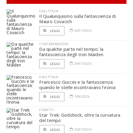
DALL'ITALIA
Il Qualunquismo sulla fantascienza di
Mauro Covacich
26/07/2026
LEGGI
CONTAMINAZIONI
Da qualche parte nel tempo: la
fantascienza degli Iron Maiden
26/07/2026
LEGGI
DALL'ITALIA
Francesco Guccini e la fantascienza:
quando le stelle incontravano l’ironia
7/08/2026
LEGGI
FUMETTI
Star Trek: Godshock, oltre la curvatura
del tempo
26/07/2026
LEGGI