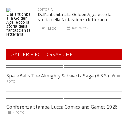
EDITORIA
Dall’antichità alla Golden Age: ecco la
storia della fantascienza letteraria
16/07/2026
LEGGI
GALLERIE FOTOGRAFICHE
SpaceBalls The Almighty Schwartz Saga (A.S.S.)
10
FOTO
Conferenza stampa Lucca Comics and Games 2026
4 FOTO