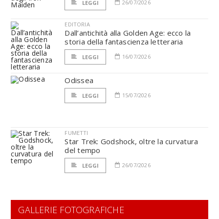
26/07/2026
LEGGI
EDITORIA
Dall’antichità alla Golden Age: ecco la
storia della fantascienza letteraria
16/07/2026
LEGGI
Odissea
15/07/2026
LEGGI
FUMETTI
Star Trek: Godshock, oltre la curvatura
del tempo
26/07/2026
LEGGI
GALLERIE FOTOGRAFICHE