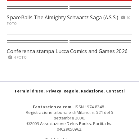
SpaceBalls The Almighty Schwartz Saga (A.S.S.)
10
FOTO
Conferenza stampa Lucca Comics and Games 2026
4 FOTO
Termini d'uso
Privacy
Regole
Redazione
Contatti
Fantascienza.com
- ISSN 1974-8248 -
Registrazione tribunale di Milano, n. 521 del 5
settembre 2006.
©2003
Associazione Delos Books
. Partita Iva
04029050962.