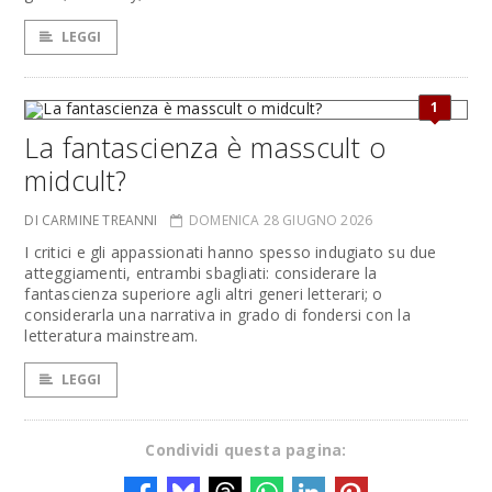
LEGGI
1
La fantascienza è masscult o
midcult?
DI CARMINE TREANNI
DOMENICA 28 GIUGNO 2026
I critici e gli appassionati hanno spesso indugiato su due
atteggiamenti, entrambi sbagliati: considerare la
fantascienza superiore agli altri generi letterari; o
considerarla una narrativa in grado di fondersi con la
letteratura mainstream.
LEGGI
Condividi questa pagina: