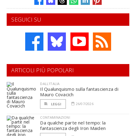
SEGUICI SU
ARTICOLI PIÙ POPOLARI
DALL'ITALIA
Il Qualunquismo sulla fantascienza di
Mauro Covacich
26/07/2026
LEGGI
CONTAMINAZIONI
Da qualche parte nel tempo: la
fantascienza degli Iron Maiden