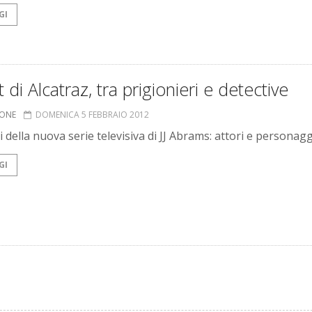
GI
st di Alcatraz, tra prigionieri e detective
IONE
DOMENICA 5 FEBBRAIO 2012
i della nuova serie televisiva di JJ Abrams: attori e personagg
GI