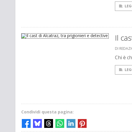
LEG
Il ca
DI REDAZ
Chi è ch
LEG
Condividi questa pagina: