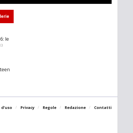
lerie
: le
13
 teen
 d'uso
Privacy
Regole
Redazione
Contatti