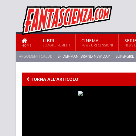
LIBRI
CINEMA
SERI
EBOOK E FUMETTI
NEWS E RECENSIONI
NEWS E
HOME
ARGOMENTI CALDI:
SPIDER-MAN: BRAND NEW DAY
SUPERGIRL
STAR TREK: STRANGE NEW WORLDS
TORNA ALL'ARTICOLO