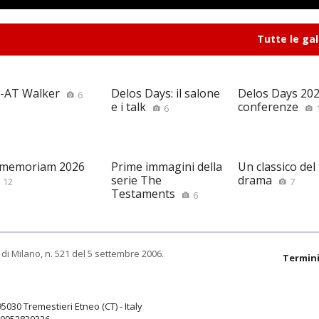
Tutte le gal
-AT Walker
Delos Days: il salone
Delos Days 2026
6
e i talk
conferenze
6
 memoriam 2026
Prime immagini della
Un classico del
serie The
drama
12
7
Testaments
6
di Milano, n. 521 del 5 settembre 2006.
Termini
95030 Tremestieri Etneo (CT) - Italy