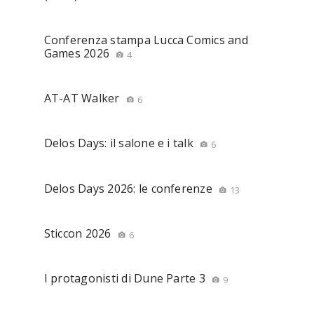
Conferenza stampa Lucca Comics and
Games 2026
4
AT-AT Walker
6
Delos Days: il salone e i talk
6
Delos Days 2026: le conferenze
13
Sticcon 2026
6
I protagonisti di Dune Parte 3
9