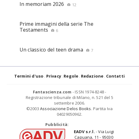
In memoriam 2026
12
Prime immagini della serie The
Testaments
6
Un classico del teen drama
7
Termini d'uso
Privacy
Regole
Redazione
Contatti
Fantascienza.com
- ISSN 1974-8248 -
Registrazione tribunale di Milano, n. 521 del 5
settembre 2006.
©2003
Associazione Delos Books
. Partita Iva
04029050962.
Pubblicità:
EADV s.r.l.
- Via Luigi
Capuana, 11 - 95030