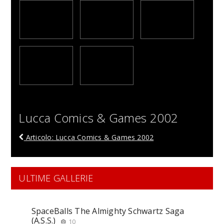
Lucca Comics & Games 2002
Articolo: Lucca Comics & Games 2002
ULTIME GALLERIE
SpaceBalls The Almighty Schwartz Saga
(A.S.S.)
10