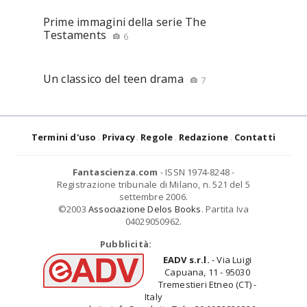
Prime immagini della serie The
Testaments
6
Un classico del teen drama
7
Termini d'uso
Privacy
Regole
Redazione
Contatti
Fantascienza.com
- ISSN 1974-8248 -
Registrazione tribunale di Milano, n. 521 del 5
settembre 2006.
©2003
Associazione Delos Books
. Partita Iva
04029050962.
Pubblicità:
EADV s.r.l.
- Via Luigi
Capuana, 11 - 95030
Tremestieri Etneo (CT) -
Italy