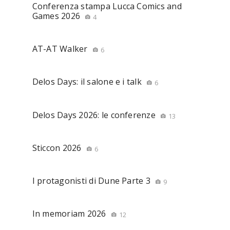
Conferenza stampa Lucca Comics and
Games 2026
4
AT-AT Walker
6
Delos Days: il salone e i talk
6
Delos Days 2026: le conferenze
13
Sticcon 2026
6
I protagonisti di Dune Parte 3
9
In memoriam 2026
12