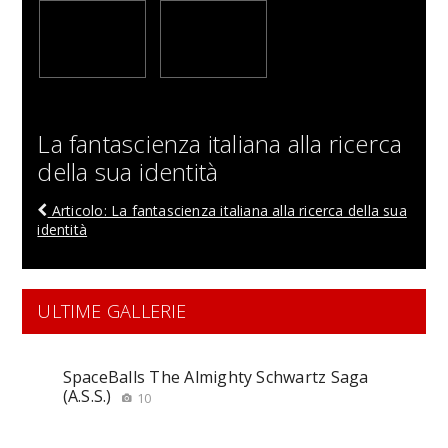
La fantascienza italiana alla ricerca
della sua identità
Articolo: La fantascienza italiana alla ricerca della sua
identità
ULTIME GALLERIE
SpaceBalls The Almighty Schwartz Saga
(A.S.S.)
10