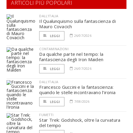
ARTICOLI PIÙ POPOLARI
DALL'ITALIA
Il Qualunquismo sulla fantascienza di
Mauro Covacich
26/07/2026
LEGGI
CONTAMINAZIONI
Da qualche parte nel tempo: la
fantascienza degli Iron Maiden
26/07/2026
LEGGI
DALL'ITALIA
Francesco Guccini e la fantascienza:
quando le stelle incontravano l’ironia
7/08/2026
LEGGI
FUMETTI
Star Trek: Godshock, oltre la curvatura
del tempo