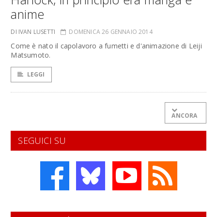
anime
DI IVAN LUSETTI
DOMENICA 26 GENNAIO 2014
Come è nato il capolavoro a fumetti e d'animazione di Leiji
Matsumoto.
LEGGI
ANCORA
SEGUICI SU