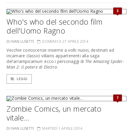
3
Who's who del secondo film
dell'Uomo Ragno
DI IVAN LUSETTI
DOMENICA 27 APRILE 2014
Vecchie conoscenze insieme a volti nuovi, destinati ad
incarnare classici villains appartenenti alla saga
del'arrampicamuri: ecco i personaggi di
The Amazing Spider-
Man 2: il potere di Electro
.
LEGGI
7
Zombie Comics, un mercato
vitale...
DI IVAN LUSETTI
MARTEDÌ 1 APRILE 2014