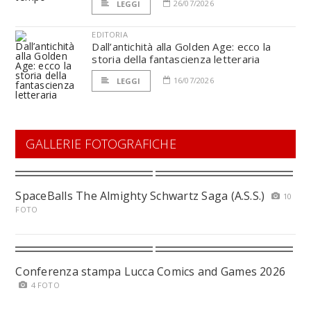
26/07/2026
LEGGI
EDITORIA
Dall’antichità alla Golden Age: ecco la
storia della fantascienza letteraria
16/07/2026
LEGGI
GALLERIE FOTOGRAFICHE
SpaceBalls The Almighty Schwartz Saga (A.S.S.)
10
FOTO
Conferenza stampa Lucca Comics and Games 2026
4 FOTO