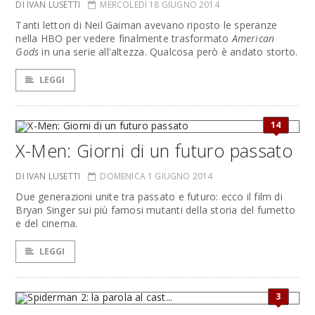
DI IVAN LUSETTI
MERCOLEDÌ 18 GIUGNO 2014
Tanti lettori di Neil Gaiman avevano riposto le speranze
nella HBO per vedere finalmente trasformato
American
Gods
in una serie all'altezza. Qualcosa però è andato storto.
LEGGI
14
X-Men: Giorni di un futuro passato
DI IVAN LUSETTI
DOMENICA 1 GIUGNO 2014
Due generazioni unite tra passato e futuro: ecco il film di
Bryan Singer sui più famosi mutanti della storia del fumetto
e del cinema.
LEGGI
3