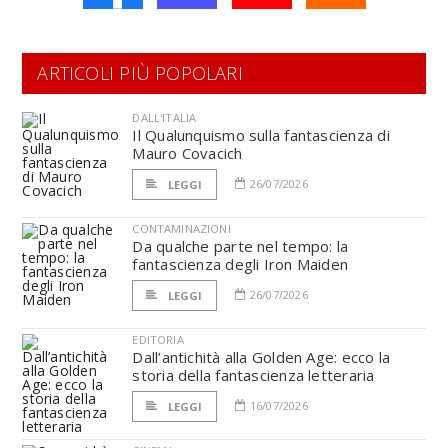
ARTICOLI PIÙ POPOLARI
DALL'ITALIA
Il Qualunquismo sulla fantascienza di
Mauro Covacich
26/07/2026
LEGGI
CONTAMINAZIONI
Da qualche parte nel tempo: la
fantascienza degli Iron Maiden
26/07/2026
LEGGI
EDITORIA
Dall’antichità alla Golden Age: ecco la
storia della fantascienza letteraria
16/07/2026
LEGGI