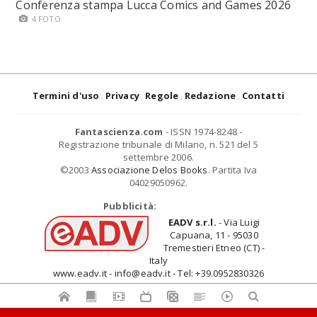
Conferenza stampa Lucca Comics and Games 2026
4 FOTO
Termini d'uso
Privacy
Regole
Redazione
Contatti
Fantascienza.com
- ISSN 1974-8248 -
Registrazione tribunale di Milano, n. 521 del 5
settembre 2006.
©2003
Associazione Delos Books
. Partita Iva
04029050962.
Pubblicità:
EADV s.r.l.
- Via Luigi
Capuana, 11 - 95030
Tremestieri Etneo (CT) -
Italy
www.eadv.it - info@eadv.it - Tel: +39.0952830326