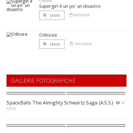
CINEMA
Supergirl è un po' un disastro
8/07/2026
LEGGI
Odissea
15/07/2026
LEGGI
GALLERIE FOTOGRAFICHE
SpaceBalls The Almighty Schwartz Saga (A.S.S.)
10
FOTO