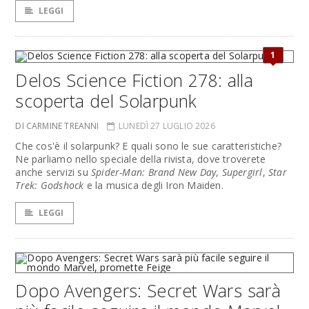
LEGGI
1
Delos Science Fiction 278: alla
scoperta del Solarpunk
DI CARMINE TREANNI
LUNEDÌ 27 LUGLIO 2026
Che cos'è il solarpunk? E quali sono le sue caratteristiche?
Ne parliamo nello speciale della rivista, dove troverete
anche servizi su
Spider-Man: Brand New Day
,
Supergirl
,
Star
Trek: Godshock
e la musica degli Iron Maiden.
LEGGI
Dopo Avengers: Secret Wars sarà