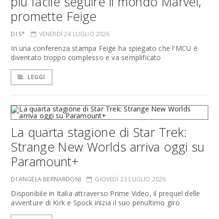
più facile seguire il mondo Marvel,
promette Feige
DI S*
VENERDÌ 24 LUGLIO 2026
In una conferenza stampa Feige ha spiegato che l'MCU è
diventato troppo complesso e va semplificato
LEGGI
La quarta stagione di Star Trek:
Strange New Worlds arriva oggi su
Paramount+
DI ANGELA BERNARDONI
GIOVEDÌ 23 LUGLIO 2026
Disponibile in Italia attraverso Prime Video, il prequel delle
avventure di Kirk e Spock inizia il suo penultimo giro