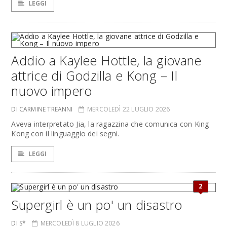
LEGGI
Addio a Kaylee Hottle, la giovane
attrice di Godzilla e Kong – Il
nuovo impero
DI CARMINE TREANNI
MERCOLEDÌ 22 LUGLIO 2026
Aveva interpretato Jia, la ragazzina che comunica con King
Kong con il linguaggio dei segni.
LEGGI
2
Supergirl è un po' un disastro
DI S*
MERCOLEDÌ 8 LUGLIO 2026