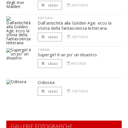
26/07/2026
LEGGI
EDITORIA
Dall’antichità alla Golden Age: ecco la
storia della fantascienza letteraria
16/07/2026
LEGGI
CINEMA
Supergirl è un po' un disastro
8/07/2026
LEGGI
Odissea
15/07/2026
LEGGI
GALLERIE FOTOGRAFICHE