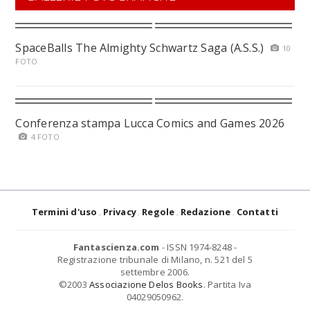
SpaceBalls The Almighty Schwartz Saga (A.S.S.)
10
FOTO
Conferenza stampa Lucca Comics and Games 2026
4 FOTO
Termini d'uso
Privacy
Regole
Redazione
Contatti
Fantascienza.com
- ISSN 1974-8248 -
Registrazione tribunale di Milano, n. 521 del 5
settembre 2006.
©2003
Associazione Delos Books
. Partita Iva
04029050962.