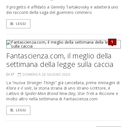
Il progetto è affidato a Genndy Tartakovsky e adatterà uno
dei racconti della saga del guerriero cimmero
LEGGI
1
Fantascienza.com, il meglio della
settimana della legge sulla caccia
DI S*
DOMENICA 28 GIUGNO 2026
La “nuova
Stranger Things
” già cancellata, prime immagini di
Klara e il sole
, la storia strana di uno strano scrittore, il
cattivo di
Spider-Man Brand New Day
,
Star Trek
a Riccione e
molto altro nella settimana di Fantascienza.com
LEGGI