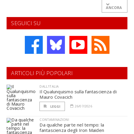
ANCORA
SEGUICI SU
ARTICOLI PIÙ POPOLARI
DALL'ITALIA
Il Qualunquismo sulla fantascienza di
Mauro Covacich
26/07/2026
LEGGI
CONTAMINAZIONI
Da qualche parte nel tempo: la
fantascienza degli Iron Maiden