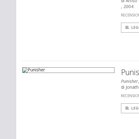
di Artisti
, 2004
RECENSIO
LEG
Puni
Punisher
di Jonat
RECENSIO
LEG