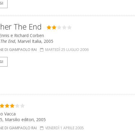
GI
sher The End
 Ennis e Richard Corben
 The End
, Marvel Italia, 2005
NE DI GIAMPAOLO RAI
MARTEDÌ 25 LUGLIO 2006
GI
to Vacca
5, Marsilio editori, 2005
NE DI GIAMPAOLO RAI
VENERDÌ 1 APRILE 2005