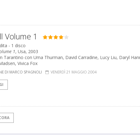
Bill Volume 1
ita - 1 disco
 Volume 1
, Usa, 2003
in Tarantino con Uma Thurman, David Carradine, Lucy Liu, Daryl Han
Madsen, Vivica Fox
NE DI MARCO SPAGNOLI
VENERDÌ 21 MAGGIO 2004
GI
CORA