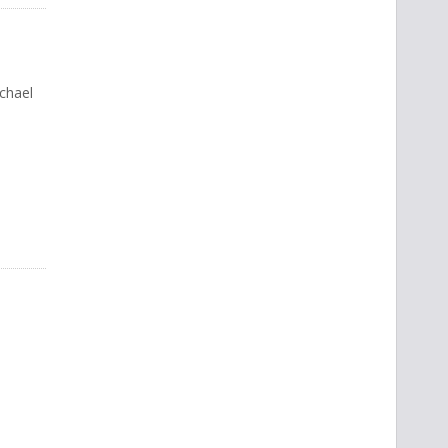
chael