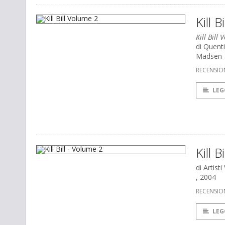
Kill 
Kill Bill
di Quent
Madsen -
RECENSIO
LEG
Kill B
di Artisti
, 2004
RECENSIO
LEG