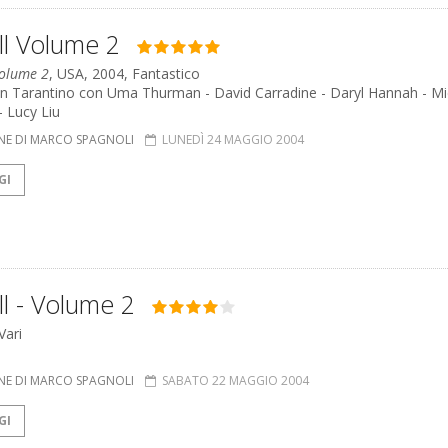
Bill Volume 2
 Volume 2
, USA, 2004, Fantastico
in Tarantino con Uma Thurman - David Carradine - Daryl Hannah - Mi
 Lucy Liu
NE DI MARCO SPAGNOLI
LUNEDÌ 24 MAGGIO 2004
GI
ill - Volume 2
 Vari
NE DI MARCO SPAGNOLI
SABATO 22 MAGGIO 2004
GI