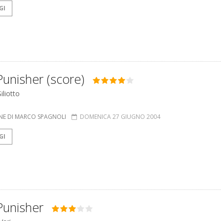
GI
unisher (score)
iliotto
NE DI MARCO SPAGNOLI
DOMENICA 27 GIUGNO 2004
GI
Punisher