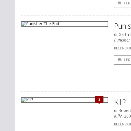
LEG
Puni
di Garth
Punisher
RECENSIO
LEG
2
Kill?
di Rober
Kill?
, 200
RECENSIO