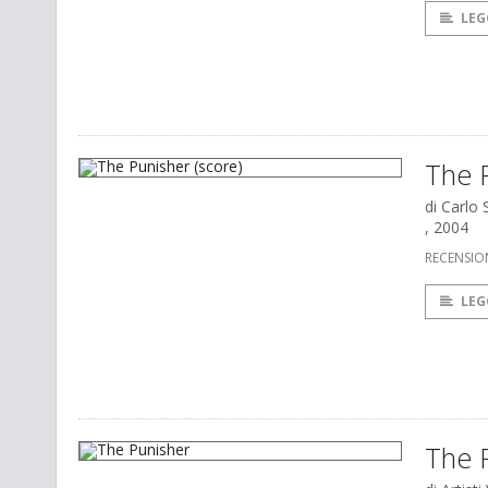
LEG
The P
di Carlo S
, 2004
RECENSIO
LEG
The 