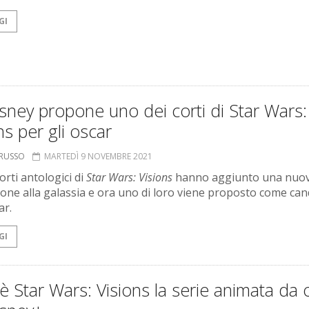
GI
sney propone uno dei corti di Star Wars:
ns per gli oscar
ORUSSO
MARTEDÌ 9 NOVEMBRE 2021
orti antologici di
Star Wars: Visions
hanno aggiunto una nuo
one alla galassia e ora uno di loro viene proposto come can
ar.
GI
 Star Wars: Visions la serie animata da 