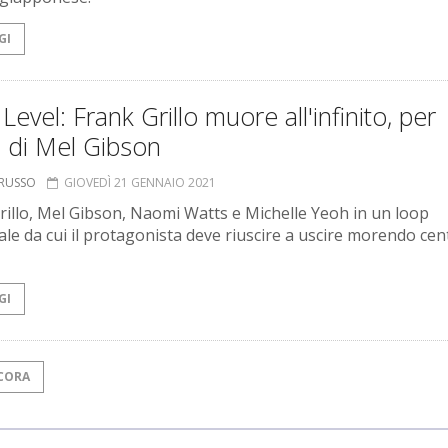
GI
Level: Frank Grillo muore all'infinito, per
 di Mel Gibson
ORUSSO
GIOVEDÌ 21 GENNAIO 2021
rillo, Mel Gibson, Naomi Watts e Michelle Yeoh in un loop
le da cui il protagonista deve riuscire a uscire morendo cen
GI
CORA