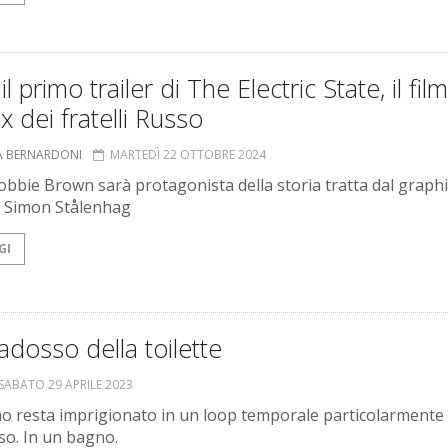
il primo trailer di The Electric State, il film
ix dei fratelli Russo
A BERNARDONI
MARTEDÌ 22 OTTOBRE 2024
Bobbie Brown sarà protagonista della storia tratta dal graphi
i Simon Stålenhag
GI
radosso della toilette
SABATO 29 APRILE 2023
 resta imprigionato in un loop temporale particolarmente
oso. In un bagno.