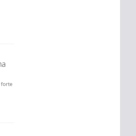
ma
 forte