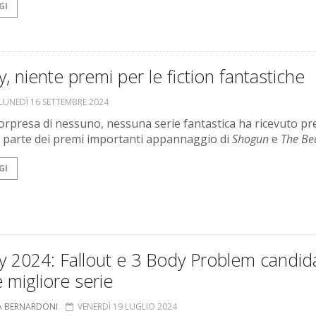
GI
 niente premi per le fiction fantastiche
LUNEDÌ 16 SETTEMBRE 2024
sorpresa di nessuno, nessuna serie fantastica ha ricevuto pr
 parte dei premi importanti appannaggio di
Shogun
e
The Be
GI
 2024: Fallout e 3 Body Problem candida
migliore serie
A BERNARDONI
VENERDÌ 19 LUGLIO 2024