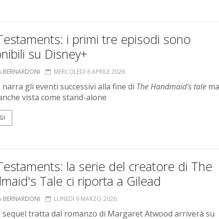
estaments: i primi tre episodi sono
nibili su Disney+
A BERNARDONI
MERCOLEDÌ 8 APRILE 2026
 narra gli eventi successivi alla fine di
The Handmaid's tale
ma
anche vista come stand-alone
GI
estaments: la serie del creatore di The
aid's Tale ci riporta a Gilead
A BERNARDONI
LUNEDÌ 9 MARZO 2026
e sequel tratta dal romanzo di Margaret Atwood arriverà su