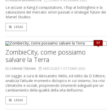
DI ANGELA BERNARDONI
LUNEDÌ 6 NOVEMBRE 2023
Le accuse a Kang il conquistatore, i flop al botteghino e la
saturazione del mercato: errori passati e strategie future dei
Marvel Studios.
LEGGI
17
ZombieCity, come possiamo
salvare la Terra
DI CARMINE TREANNI
MERCOLEDÌ 7 OTTOBRE 2020
Un saggio a cura di Alessandro Melis, ed edito da D Editore,
analizza l’attuale momento distopico in cui viviamo, tra crisi
climatiche e sociali, proponendo strumenti adeguati per un
cambiamento della qualità della vita dell’uomo.
LEGGI