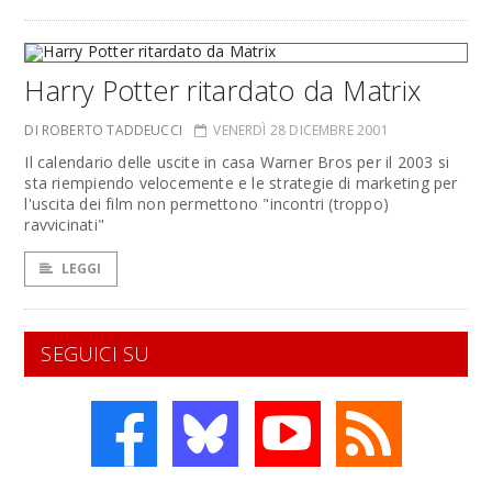
Harry Potter ritardato da Matrix
DI ROBERTO TADDEUCCI
VENERDÌ 28 DICEMBRE 2001
Il calendario delle uscite in casa Warner Bros per il 2003 si
sta riempiendo velocemente e le strategie di marketing per
l'uscita dei film non permettono "incontri (troppo)
ravvicinati"
LEGGI
SEGUICI SU