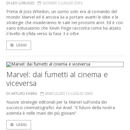
DI LEO LORUSSO
GIOVEDÌ 2 LUGLIO 2015
Prima di Joss Whedon, un uomo solo era al comando del
mondo Marvel ed è ancora lui a portare avanti le idee e le
strategie che invaderanno le sale nei prossimi anni. Ed è con
sano entusiasmo che Kevin Feige racconta come ha alzato
il livello di sfida verso la fase 3 e oltre
LEGGI
Marvel: dai fumetti al cinema e
viceversa
DI ARTURO FABRA
MERCOLEDÌ 13 LUGLIO 2005
Nuove strategie editoriali per la Marvel sull'onda dei
successi cinematografici. Avi Arad: "il futuro della nostra
azienda è nelle mani dei più giovani"
LEGGI