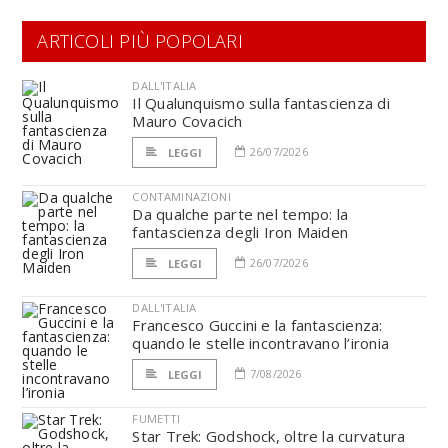
ARTICOLI PIÙ POPOLARI
DALL'ITALIA
Il Qualunquismo sulla fantascienza di
Mauro Covacich
26/07/2026
LEGGI
CONTAMINAZIONI
Da qualche parte nel tempo: la
fantascienza degli Iron Maiden
26/07/2026
LEGGI
DALL'ITALIA
Francesco Guccini e la fantascienza:
quando le stelle incontravano l’ironia
7/08/2026
LEGGI
FUMETTI
Star Trek: Godshock, oltre la curvatura