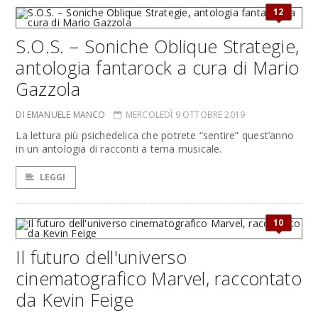
12
S.O.S. – Soniche Oblique Strategie,
antologia fantarock a cura di Mario
Gazzola
DI EMANUELE MANCO
MERCOLEDÌ 9 OTTOBRE 2019
La lettura più psichedelica che potrete “sentire” quest’anno
in un antologia di racconti a tema musicale.
LEGGI
10
Il futuro dell'universo
cinematografico Marvel, raccontato
da Kevin Feige