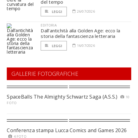
del tempo
26/07/2026
LEGGI
EDITORIA
Dall’antichità alla Golden Age: ecco la
storia della fantascienza letteraria
16/07/2026
LEGGI
GALLERIE FOTOGRAFICHE
SpaceBalls The Almighty Schwartz Saga (A.S.S.)
10
FOTO
Conferenza stampa Lucca Comics and Games 2026
4 FOTO