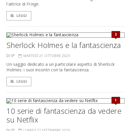
l'attrice di
Fringe
.
LEGGI
3
Sherlock Holmes e la fantascienza
DI S*
MARTEDÌ 21 OTTOBRE 2025
Un saggio dedicato a un particolare aspetto di Sherlock
Holmes: i suoi incontri con la fantascienza.
LEGGI
1
10 serie di fantascienza da vedere
su Netflix
DI S*
LUNEDÌ 22 SETTEMBRE 2025