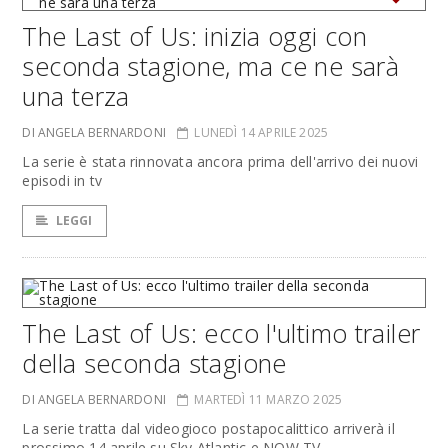
The Last of Us: inizia oggi con
seconda stagione, ma ce ne sarà
una terza
DI ANGELA BERNARDONI
LUNEDÌ 14 APRILE 2025
La serie è stata rinnovata ancora prima dell'arrivo dei nuovi
episodi in tv
LEGGI
The Last of Us: ecco l'ultimo trailer
della seconda stagione
DI ANGELA BERNARDONI
MARTEDÌ 11 MARZO 2025
La serie tratta dal videogioco postapocalittico arriverà il
prossimo 14 aprile su Sky Atlantic e NOW TV