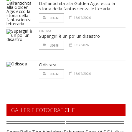
Dall’antichità alla Golden Age: ecco la
storia della fantascienza letteraria
16/07/2026
LEGGI
CINEMA
Supergirl è un po' un disastro
8/07/2026
LEGGI
Odissea
15/07/2026
LEGGI
GALLERIE FOTOGRAFICHE