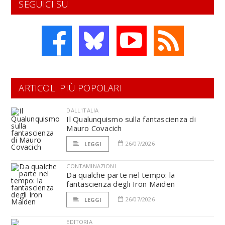
SEGUICI SU
ARTICOLI PIÙ POPOLARI
DALL'ITALIA
Il Qualunquismo sulla fantascienza di
Mauro Covacich
26/07/2026
LEGGI
CONTAMINAZIONI
Da qualche parte nel tempo: la
fantascienza degli Iron Maiden
26/07/2026
LEGGI
EDITORIA