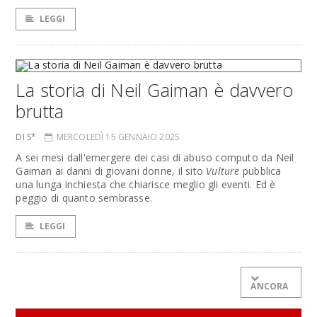
LEGGI
La storia di Neil Gaiman è davvero
brutta
DI S*
MERCOLEDÌ 15 GENNAIO 2025
A sei mesi dall'emergere dei casi di abuso computo da Neil
Gaiman ai danni di giovani donne, il sito
Vulture
pubblica
una lunga inchiesta che chiarisce meglio gli eventi. Ed è
peggio di quanto sembrasse.
LEGGI
ANCORA