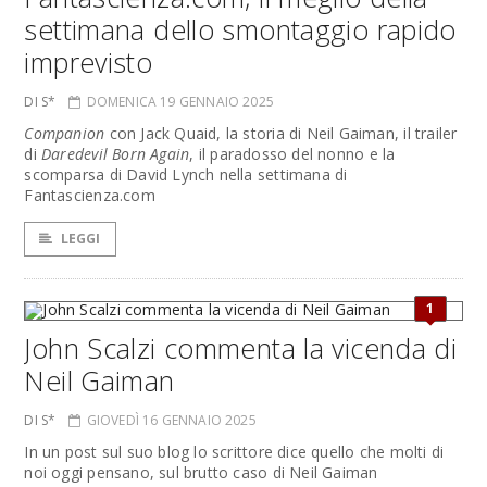
settimana dello smontaggio rapido
imprevisto
DI S*
DOMENICA 19 GENNAIO 2025
Companion
con Jack Quaid, la storia di Neil Gaiman, il trailer
di
Daredevil Born Again
, il paradosso del nonno e la
scomparsa di David Lynch nella settimana di
Fantascienza.com
LEGGI
1
John Scalzi commenta la vicenda di
Neil Gaiman
DI S*
GIOVEDÌ 16 GENNAIO 2025
In un post sul suo blog lo scrittore dice quello che molti di
noi oggi pensano, sul brutto caso di Neil Gaiman