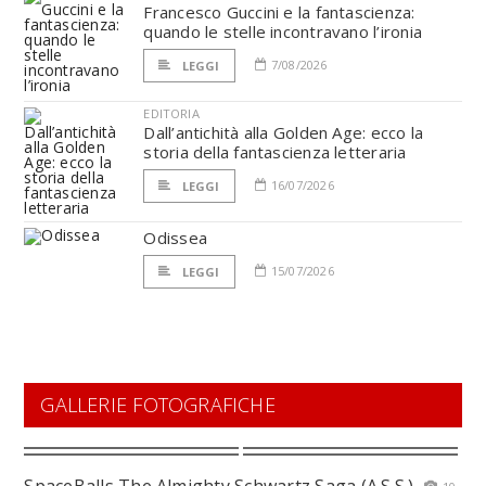
Francesco Guccini e la fantascienza:
quando le stelle incontravano l’ironia
7/08/2026
LEGGI
EDITORIA
Dall’antichità alla Golden Age: ecco la
storia della fantascienza letteraria
16/07/2026
LEGGI
Odissea
15/07/2026
LEGGI
GALLERIE FOTOGRAFICHE