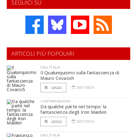
SEGUICI SU
ARTICOLI PIÙ POPOLARI
DALL'ITALIA
Il Qualunquismo sulla fantascienza di
Mauro Covacich
26/07/2026
LEGGI
CONTAMINAZIONI
Da qualche parte nel tempo: la
fantascienza degli Iron Maiden
26/07/2026
LEGGI
DALL'ITALIA